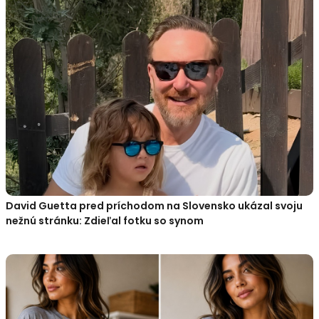
David Guetta pred príchodom na Slovensko ukázal svoju
nežnú stránku: Zdieľal fotku so synom