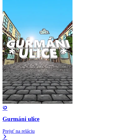
Gurmáni ulice
Prejsť na reláciu