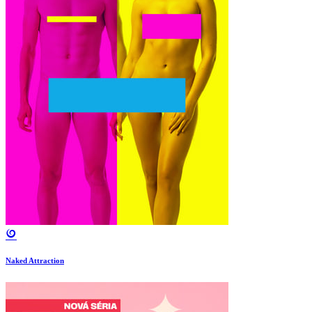
Naked Attraction