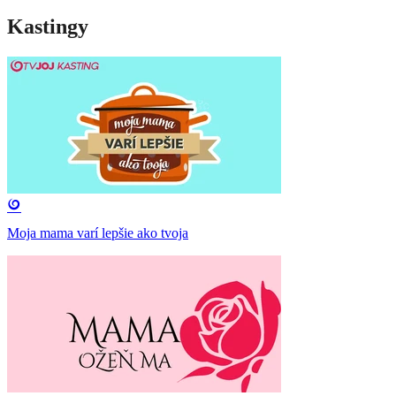
Kastingy
Moja mama varí lepšie ako tvoja