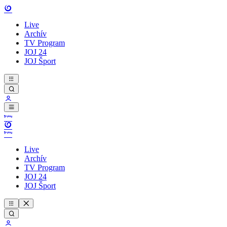
Live
Archív
TV Program
JOJ 24
JOJ Šport
Live
Archív
TV Program
JOJ 24
JOJ Šport