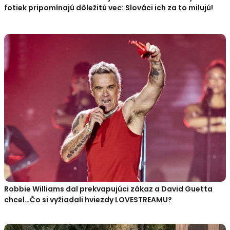
fotiek pripomínajú dôležitú vec: Slováci ich za to milujú!
Robbie Williams dal prekvapujúci zákaz a David Guetta
chcel…Čo si vyžiadali hviezdy LOVESTREAMU?