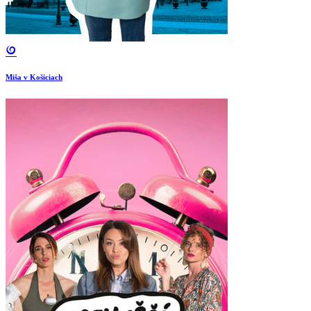
Miša v Košiciach