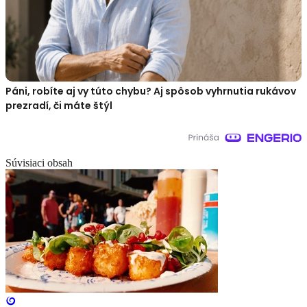
Páni, robíte aj vy túto chybu? Aj spôsob vyhrnutia rukávov
prezradí, či máte štýl
Súvisiaci obsah