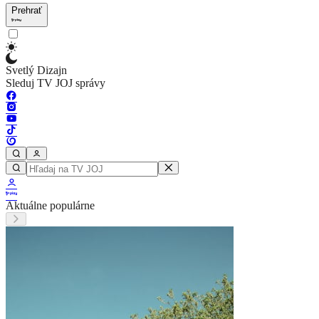
Prehrať
Svetlý Dizajn
Sleduj TV JOJ správy
Aktuálne populárne