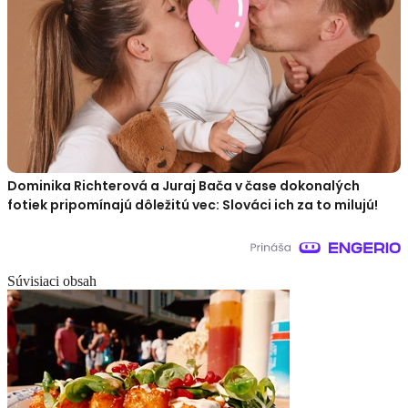
Dominika Richterová a Juraj Bača v čase dokonalých
fotiek pripomínajú dôležitú vec: Slováci ich za to milujú!
Súvisiaci obsah