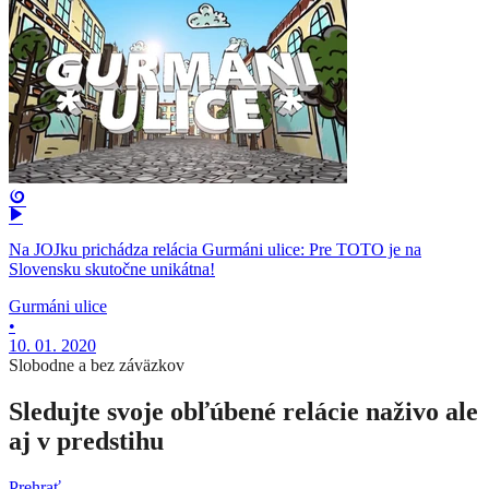
Na JOJku prichádza relácia Gurmáni ulice: Pre TOTO je na
Slovensku skutočne unikátna!
Gurmáni ulice
•
10. 01. 2020
Slobodne a bez záväzkov
Sledujte svoje obľúbené relácie naživo ale
aj v predstihu
Prehrať