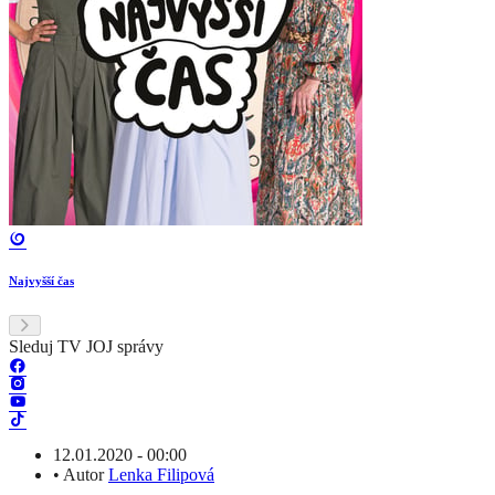
Najvyšší čas
Sleduj TV JOJ správy
12.01.2020 - 00:00
•
Autor
Lenka Filipová