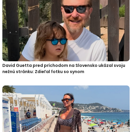
David Guetta pred príchodom na Slovensko ukázal svoju
nežnú stránku: Zdieľal fotku so synom