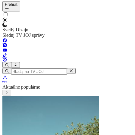
Prehrať
Svetlý Dizajn
Sleduj TV JOJ správy
Aktuálne populárne