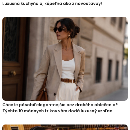
Luxusná kuchyňa aj kúpeľňa ako z novostavby!
Chcete pôsobiť elegantnejšie bez drahého oblečenia?
Týchto 10 módnych trikov vám dodá luxusný vzhľad