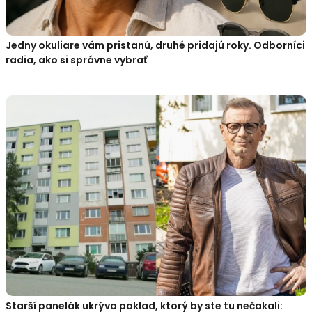
Jedny okuliare vám pristanú, druhé pridajú roky. Odborníci
radia, ako si správne vybrať
Starší panelák ukrýva poklad, ktorý by ste tu nečakali: