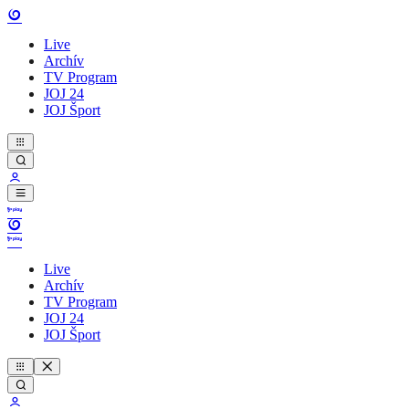
Live
Archív
TV Program
JOJ 24
JOJ Šport
Live
Archív
TV Program
JOJ 24
JOJ Šport