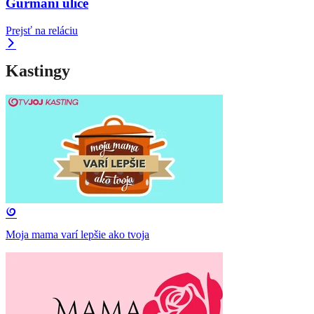
Gurmáni ulice
Prejsť na reláciu
Kastingy
Moja mama varí lepšie ako tvoja