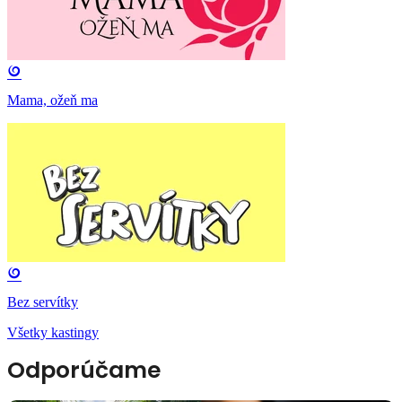
Mama, ožeň ma
Bez servítky
Všetky kastingy
Odporúčame