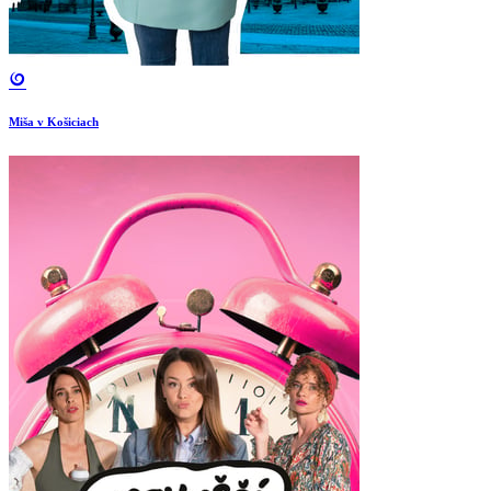
Miša v Košiciach