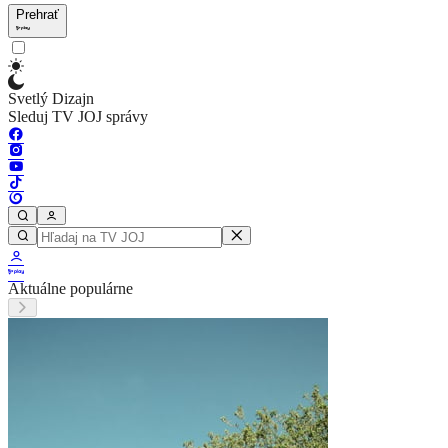
Prehrať
Svetlý Dizajn
Sleduj TV JOJ správy
Aktuálne populárne