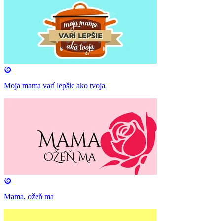
Moja mama varí lepšie ako tvoja
Mama, ožeň ma