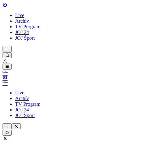
Live
Archív
TV Program
JOJ 24
JOJ Šport
Live
Archív
TV Program
JOJ 24
JOJ Šport