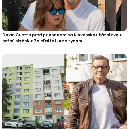
David Guetta pred príchodom na Slovensko ukázal svoju
nežnú stránku: Zdieľal fotku so synom