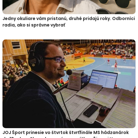
Jedny okuliare vám pristanú, druhé pridajú roky. Odborníci
radia, ako si správne vybrať
JOJ Šport prinesie vo štvrtok štvrťfinále MS hádzanárok