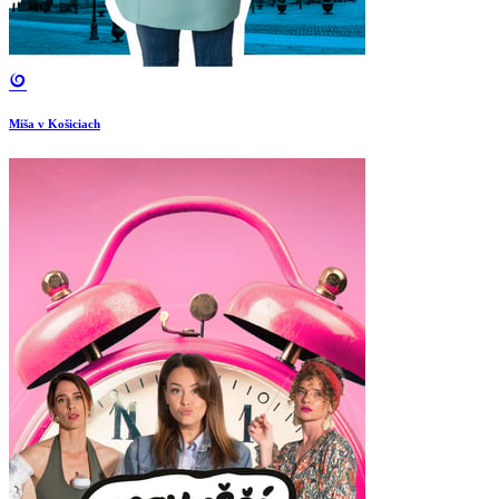
Miša v Košiciach