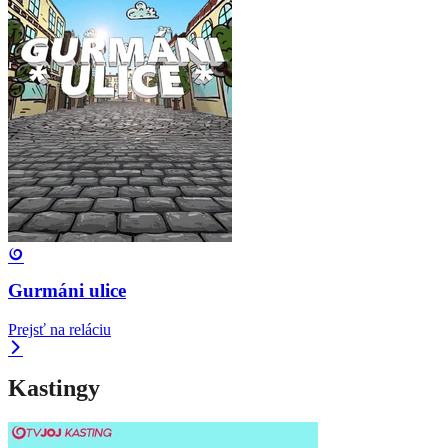
Gurmáni ulice
Prejsť na reláciu
Kastingy