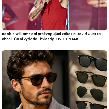
Robbie Williams dal prekvapujúci zákaz a David Guetta
chcel…Čo si vyžiadali hviezdy LOVESTREAMU?