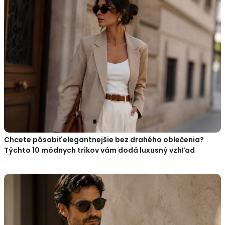
Chcete pôsobiť elegantnejšie bez drahého oblečenia?
Týchto 10 módnych trikov vám dodá luxusný vzhľad