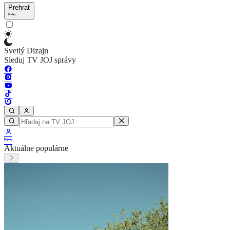
Prehrať
Svetlý Dizajn
Sleduj TV JOJ správy
Aktuálne populárne