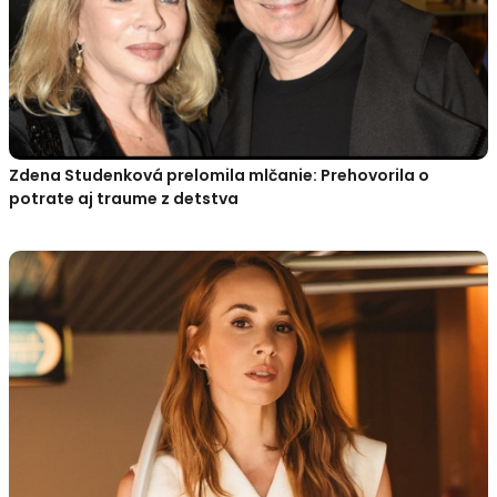
Zdena Studenková prelomila mlčanie: Prehovorila o
potrate aj traume z detstva