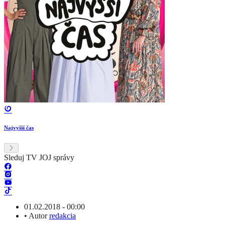
Najvyšší čas
Sleduj TV JOJ správy
01.02.2018 - 00:00
•
Autor
redakcia