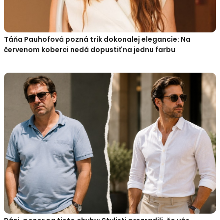
Táňa Pauhofová pozná trik dokonalej elegancie: Na
červenom koberci nedá dopustiť na jednu farbu