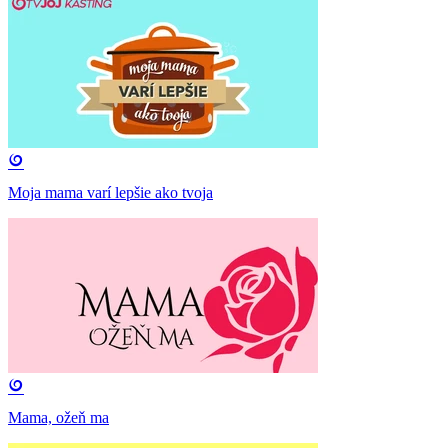
Moja mama varí lepšie ako tvoja
Mama, ožeň ma