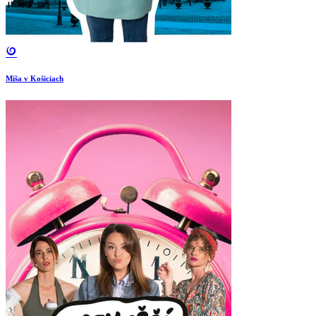
Miša v Košiciach