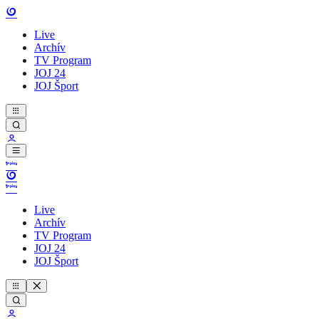
Live
Archív
TV Program
JOJ 24
JOJ Šport
Live
Archív
TV Program
JOJ 24
JOJ Šport