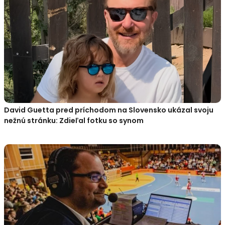
David Guetta pred príchodom na Slovensko ukázal svoju
nežnú stránku: Zdieľal fotku so synom