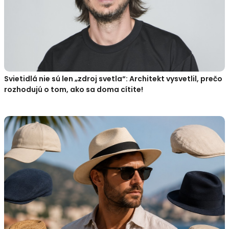
Svietidlá nie sú len „zdroj svetla“: Architekt vysvetlil, prečo
rozhodujú o tom, ako sa doma cítite!