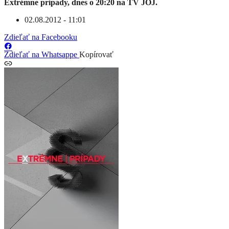
Extrémne prípady, dnes o 20:20 na TV JOJ.
02.08.2012 - 11:01
Zdieľať na Facebooku
Zdieľať na Whatsappe
Kopírovať