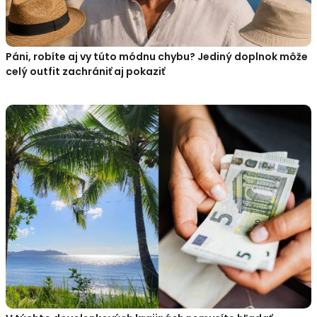
Páni, robíte aj vy túto módnu chybu? Jediný doplnok môže
celý outfit zachrániť aj pokaziť