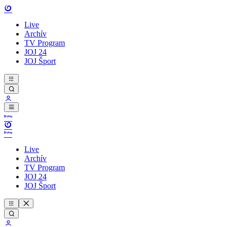
Live
Archív
TV Program
JOJ 24
JOJ Šport
Live
Archív
TV Program
JOJ 24
JOJ Šport