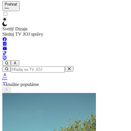
Prehrať
Svetlý Dizajn
Sleduj TV JOJ správy
Aktuálne populárne