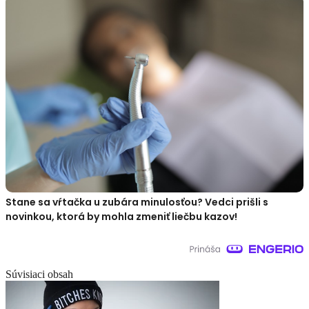
Stane sa vŕtačka u zubára minulosťou? Vedci prišli s
novinkou, ktorá by mohla zmeniť liečbu kazov!
Súvisiaci obsah