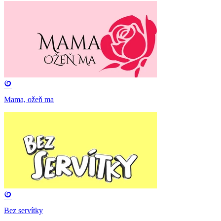
Mama, ožeň ma
Bez servítky