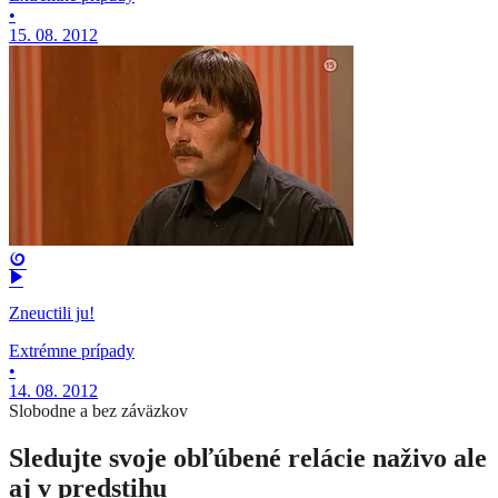
•
15. 08. 2012
Zneuctili ju!
Extrémne prípady
•
14. 08. 2012
Slobodne a bez záväzkov
Sledujte svoje obľúbené relácie naživo ale
aj v predstihu