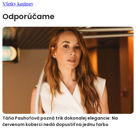
Všetky kastingy
Odporúčame
Táňa Pauhofová pozná trik dokonalej elegancie: Na
červenom koberci nedá dopustiť na jednu farbu