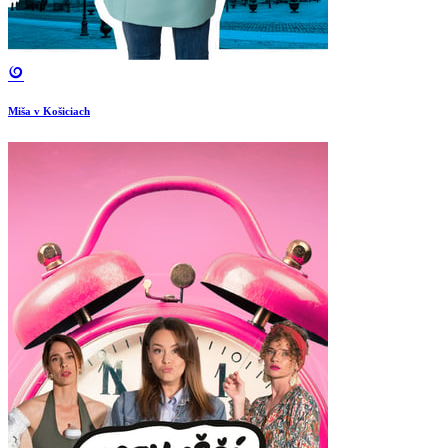
Miša v Košiciach