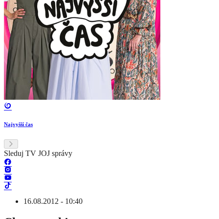
Najvyšší čas
Sleduj TV JOJ správy
16.08.2012 - 10:40