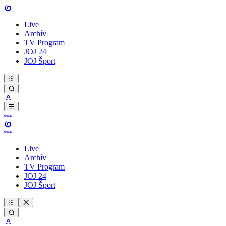
Live
Archív
TV Program
JOJ 24
JOJ Šport
Live
Archív
TV Program
JOJ 24
JOJ Šport