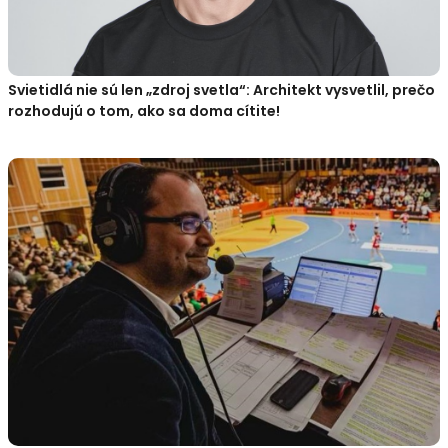
Svietidlá nie sú len „zdroj svetla“: Architekt vysvetlil, prečo
rozhodujú o tom, ako sa doma cítite!