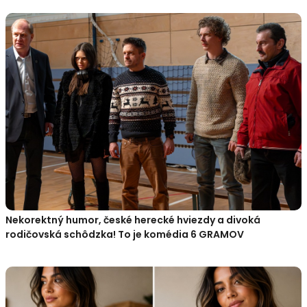
Nekorektný humor, české herecké hviezdy a divoká
rodičovská schôdzka! To je komédia 6 GRAMOV