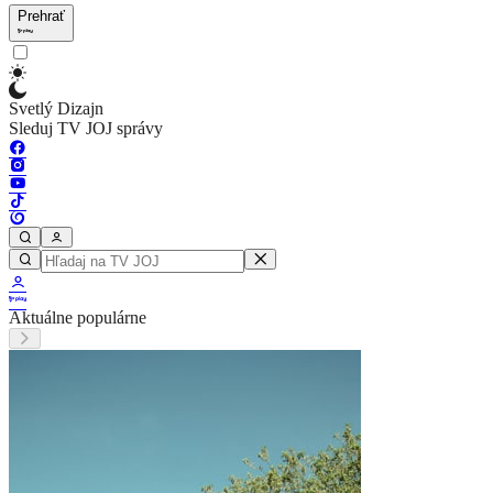
Prehrať
Svetlý Dizajn
Sleduj TV JOJ správy
Aktuálne populárne