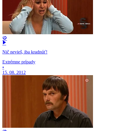
Nič nevieš, iba kradnúť!
Extrémne prípady
•
15. 08. 2012