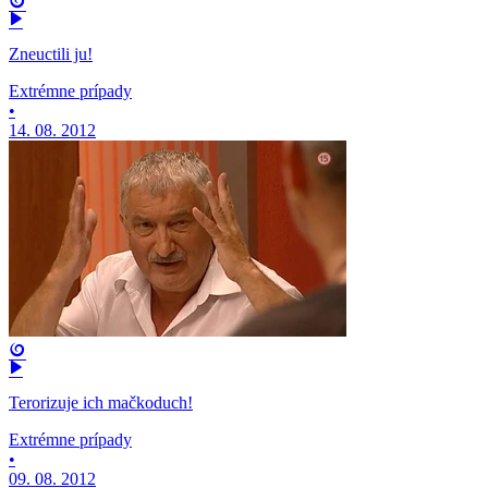
Zneuctili ju!
Extrémne prípady
•
14. 08. 2012
Terorizuje ich mačkoduch!
Extrémne prípady
•
09. 08. 2012