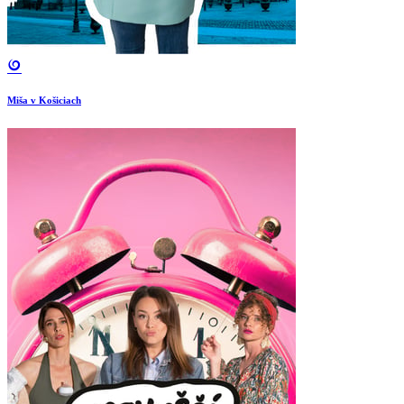
Miša v Košiciach