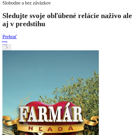
Slobodne a bez záväzkov
Sledujte svoje obľúbené relácie naživo ale
aj v predstihu
Prehrať