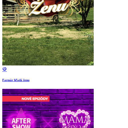
Farmár hľadá ženu