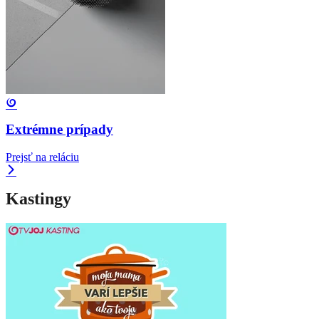
Extrémne prípady
Prejsť na reláciu
Kastingy