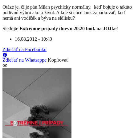
Otáze je, či je pán Milan psychicky normálny, keď bojuje o takúto
podivnú výhru ako o život. A kde si chce tank zaparkovať, keď
nemá ani vodičák a býva na sídlisku?
Sledujte
Extrémne prípady dnes o 20.20 hod. na JOJke
!
16.08.2012 - 10:40
Zdieľať na Facebooku
Zdieľať na Whatsappe
Kopírovať