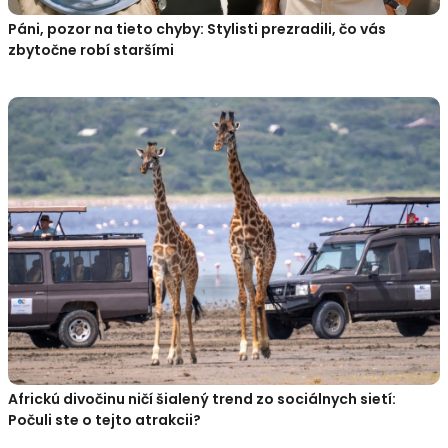
Páni, pozor na tieto chyby: Stylisti prezradili, čo vás
zbytočne robí staršími
Africkú divočinu ničí šialený trend zo sociálnych sietí:
Počuli ste o tejto atrakcii?