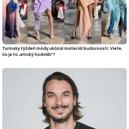
Turínsky týždeň módy ukázal materiál budúcnosti: Viete,
čo je to „etický hodváb“?