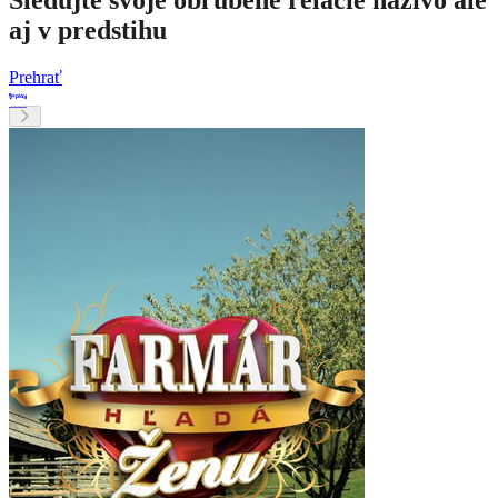
Sledujte svoje obľúbené relácie naživo ale
aj v predstihu
Prehrať