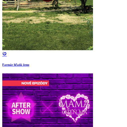
Farmár hľadá ženu