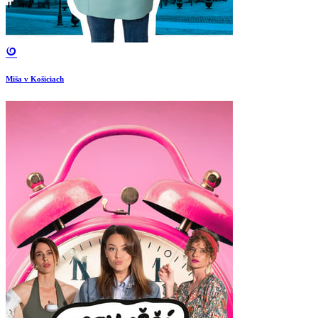
Miša v Košiciach