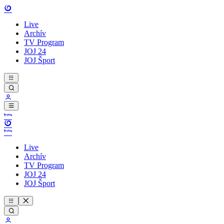
Live
Archív
TV Program
JOJ 24
JOJ Šport
Live
Archív
TV Program
JOJ 24
JOJ Šport