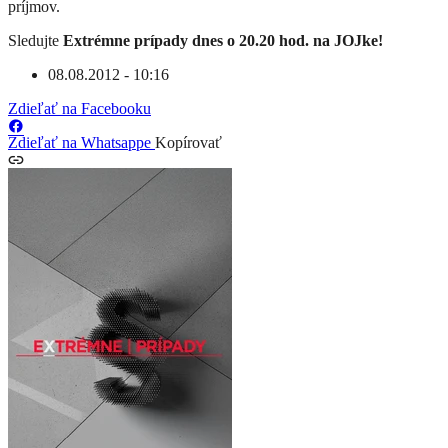
príjmov.
Sledujte
Extrémne prípady dnes o 20.20 hod. na JOJke!
08.08.2012 - 10:16
Zdieľať na Facebooku
Zdieľať na Whatsappe
Kopírovať