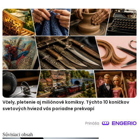
Včely, pletenie aj miliónové komiksy. Týchto 10 koníčkov
svetových hviezd vás poriadne prekvapí
Súvisiaci obsah