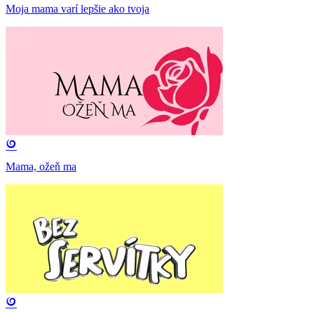
Moja mama varí lepšie ako tvoja
Mama, ožeň ma