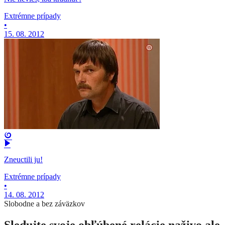
Extrémne prípady
•
15. 08. 2012
Zneuctili ju!
Extrémne prípady
•
14. 08. 2012
Slobodne a bez záväzkov