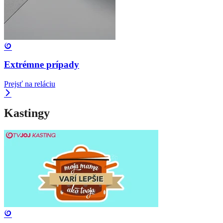
Extrémne prípady
Prejsť na reláciu
Kastingy