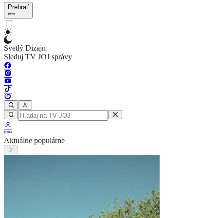
Prehrať
Svetlý Dizajn
Sleduj TV JOJ správy
Aktuálne populárne