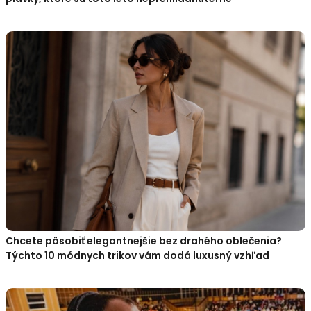
Chcete pôsobiť elegantnejšie bez drahého oblečenia?
Týchto 10 módnych trikov vám dodá luxusný vzhľad