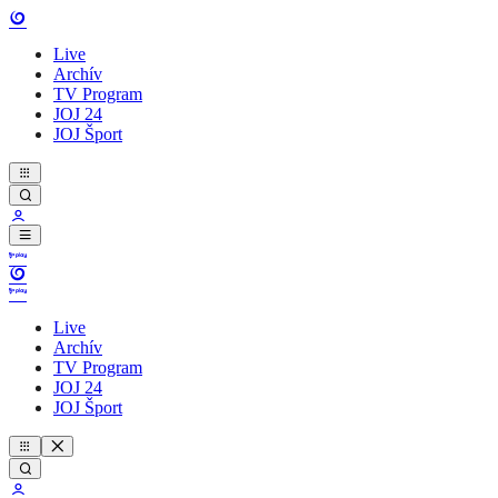
Live
Archív
TV Program
JOJ 24
JOJ Šport
Live
Archív
TV Program
JOJ 24
JOJ Šport