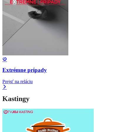
Extrémne prípady
Prejsť na reláciu
Kastingy