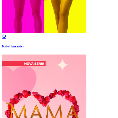
Naked Attraction