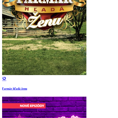
Farmár hľadá ženu