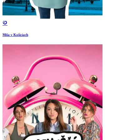
Miša v Košiciach