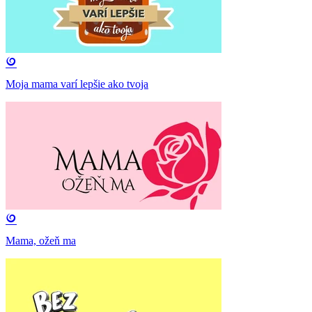
Moja mama varí lepšie ako tvoja
Mama, ožeň ma