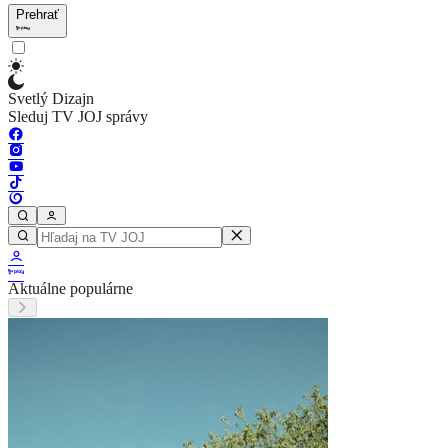
Prehrať
Svetlý Dizajn
Sleduj TV JOJ správy
Aktuálne populárne