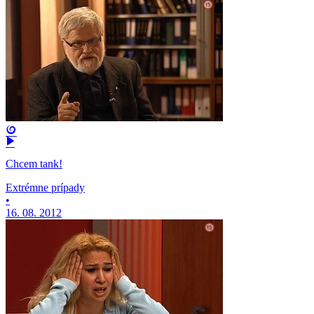
Chcem tank!
Extrémne prípady
•
16. 08. 2012