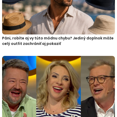
Páni, robíte aj vy túto módnu chybu? Jediný doplnok môže
celý outfit zachrániť aj pokaziť