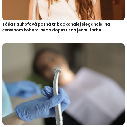
Táňa Pauhofová pozná trik dokonalej elegancie: Na
červenom koberci nedá dopustiť na jednu farbu