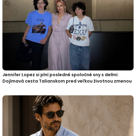
Jennifer Lopez si plní posledné spoločné sny s deťmi:
Dojímavá cesta Talianskom pred veľkou životnou zmenou