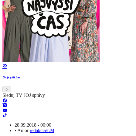
Najvyšší čas
Sleduj TV JOJ správy
28.09.2018 - 00:00
•
Autor
redakcia/LM