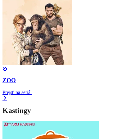
ZOO
Prejsť na seriál
Kastingy