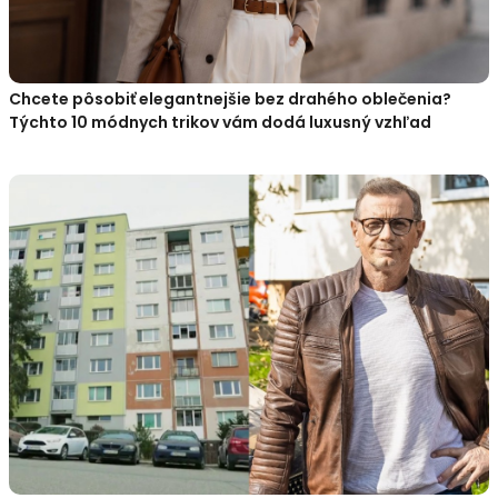
Chcete pôsobiť elegantnejšie bez drahého oblečenia?
Týchto 10 módnych trikov vám dodá luxusný vzhľad