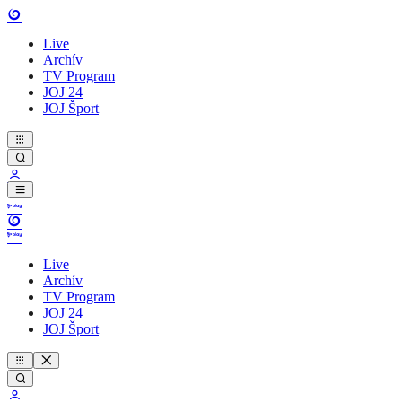
Live
Archív
TV Program
JOJ 24
JOJ Šport
Live
Archív
TV Program
JOJ 24
JOJ Šport