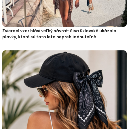
Zvierací vzor hlási veľký návrat: Sisa Sklovská ukázala
plavky, ktoré sú toto leto neprehliadnuteľné