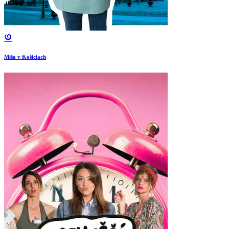
Miša v Košiciach