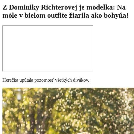
Z Dominiky Richterovej je modelka: Na
móle v bielom outfite žiarila ako bohyňa!
Herečka upútala pozornosť všetkých divákov.