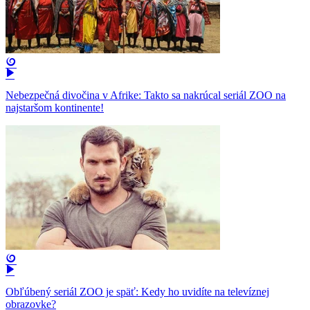
Nebezpečná divočina v Afrike: Takto sa nakrúcal seriál ZOO na
najstaršom kontinente!
Obľúbený seriál ZOO je späť: Kedy ho uvidíte na televíznej
obrazovke?