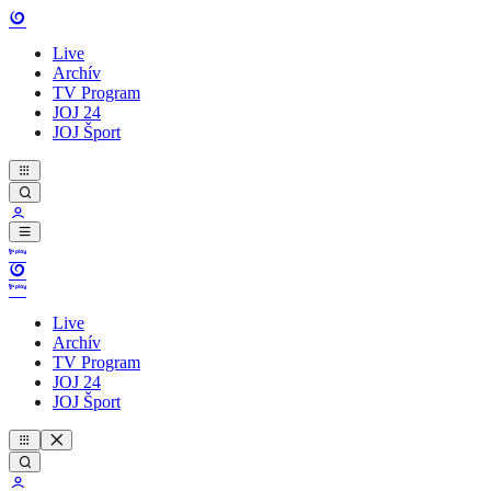
Live
Archív
TV Program
JOJ 24
JOJ Šport
Live
Archív
TV Program
JOJ 24
JOJ Šport