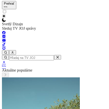
Prehrať
Svetlý Dizajn
Sleduj TV JOJ správy
Aktuálne populárne