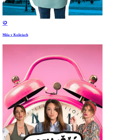
Miša v Košiciach