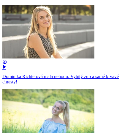
Dominika Richterová mala nehodu: Vybitý zub a samé krvavé
chrasty!