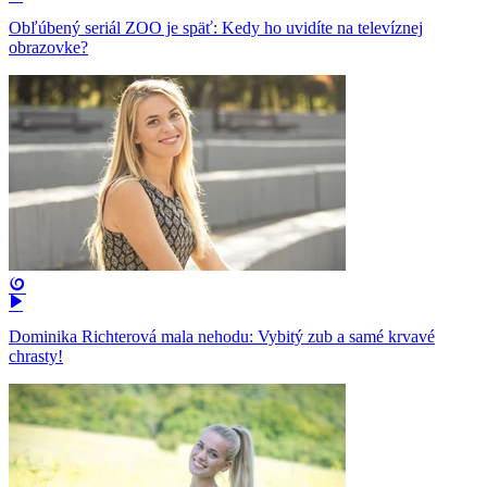
Obľúbený seriál ZOO je späť: Kedy ho uvidíte na televíznej
obrazovke?
Dominika Richterová mala nehodu: Vybitý zub a samé krvavé
chrasty!