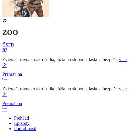
ZOO
ČSFD
Zvieratá, rovnako ako ľudia, túžia po slobode, láske a bezpečí.
viac
Prehrať na
Zvieratá, rovnako ako ľudia, túžia po slobode, láske a bezpečí.
viac
Prehrať na
Prehľad
Epizódy
Podrobnosti