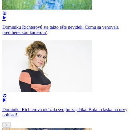
Dominiku Richterovú ste takto ešte nevideli: Čomu sa venovala
pred hereckou kariérou?
Dominika Richterová ukázala svojho zajačika: Bola to láska na prvý
pohľad!