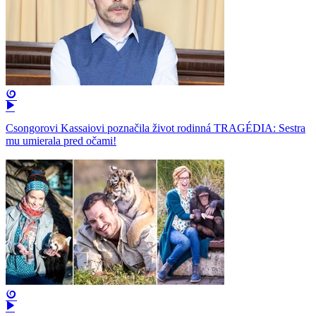
Csongorovi Kassaiovi poznačila život rodinná TRAGÉDIA: Sestra
mu umierala pred očami!