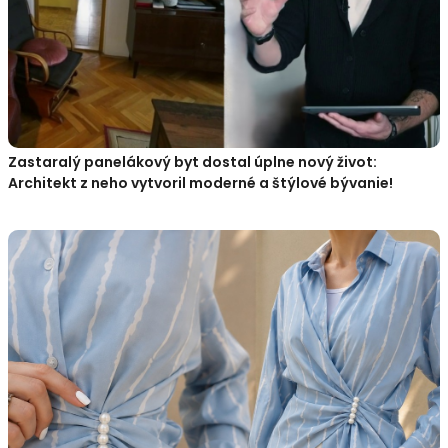
Zastaralý panelákový byt dostal úplne nový život:
Architekt z neho vytvoril moderné a štýlové bývanie!