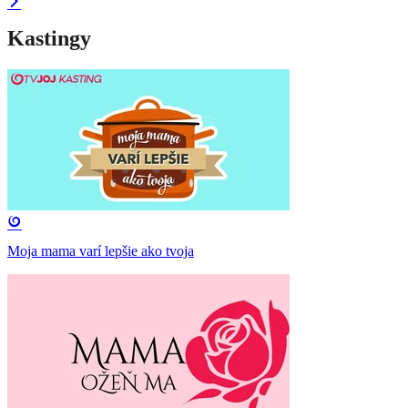
Kastingy
Moja mama varí lepšie ako tvoja