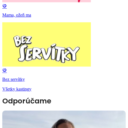
Mama, ožeň ma
Bez servítky
Všetky kastingy
Odporúčame