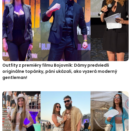
Outfity z premiéry filmu Bojovník: Dámy predviedli
originálne topánky, páni ukázali, ako vyzerá moderný
gentleman!