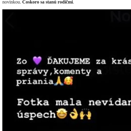
novinkou.
Čoskoro sa stanú rodičmi
.