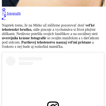
+2
fotografii
Napriek tomu, že na Mirke už môžeme pozorovať dosť
veľké
tehotenské bruško,
stále pracuje a vychutnáva si život plnými
dúškami. Nedávno potešila svojich fanúšikov a na sociálnej sieti
uverejnila krásne fotografie
so svojím manželom a s dieťatkom
pod srdcom.
Partlovej tehotenstvo naozaj veľmi pristane
a
čoskoro z nej bude aj rozkošná mamička.