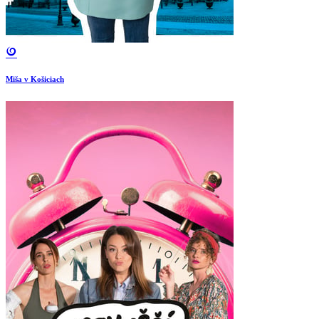
Miša v Košiciach