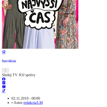
Najvyšší čas
Sleduj TV JOJ správy
02.11.2019 - 00:00
•
Autor
redakcia/LM