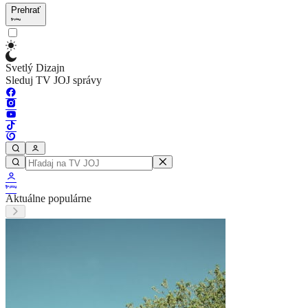
Prehrať
Svetlý Dizajn
Sleduj TV JOJ správy
Aktuálne populárne