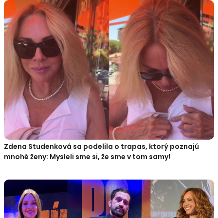
Zdena Studenková sa podelila o trapas, ktorý poznajú
mnohé ženy: Mysleli sme si, že sme v tom samy!