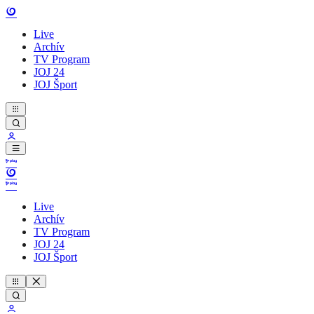
Live
Archív
TV Program
JOJ 24
JOJ Šport
Live
Archív
TV Program
JOJ 24
JOJ Šport