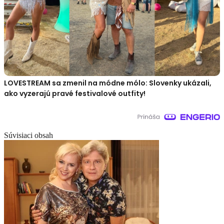
LOVESTREAM sa zmenil na módne mólo: Slovenky ukázali,
ako vyzerajú pravé festivalové outfity!
Súvisiaci obsah