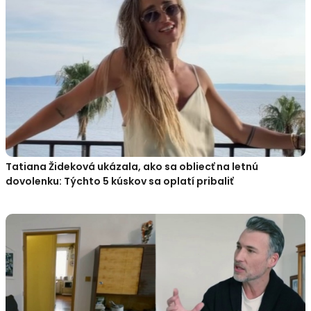
Tatiana Žideková ukázala, ako sa obliecť na letnú
dovolenku: Týchto 5 kúskov sa oplatí pribaliť