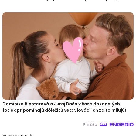
Dominika Richterová a Juraj Bača v čase dokonalých
fotiek pripomínajú dôležitú vec: Slováci ich za to milujú!
Súvisiaci obsah