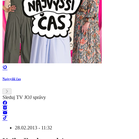
Najvyšší čas
Sleduj TV JOJ správy
28.02.2013 - 11:32