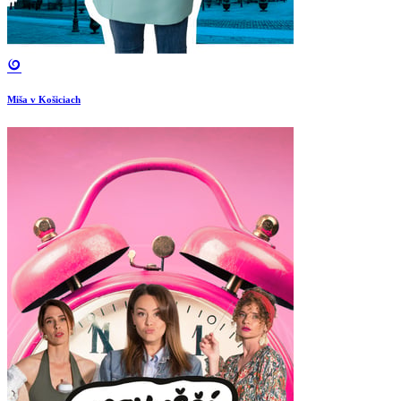
Miša v Košiciach