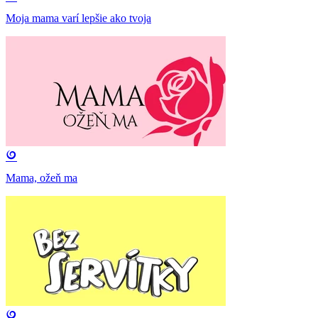
Moja mama varí lepšie ako tvoja
Mama, ožeň ma