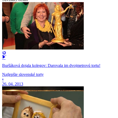
Buršáková dojala kolegov: Darovala im dvojmetrovú tortu!
Najlepšie slovenské torty
•
26. 04. 2013