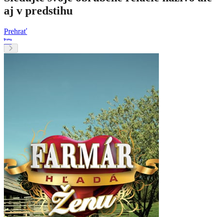
aj v predstihu
Prehrať