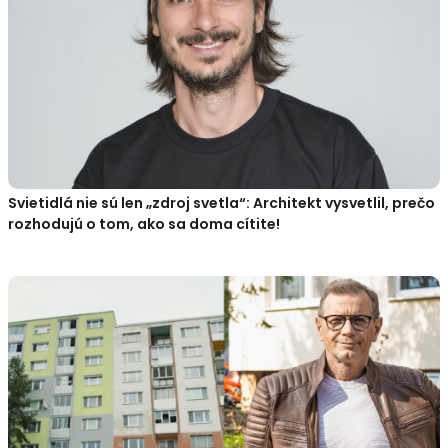
Svietidlá nie sú len „zdroj svetla“: Architekt vysvetlil, prečo
rozhodujú o tom, ako sa doma cítite!