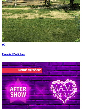
Farmár hľadá ženu