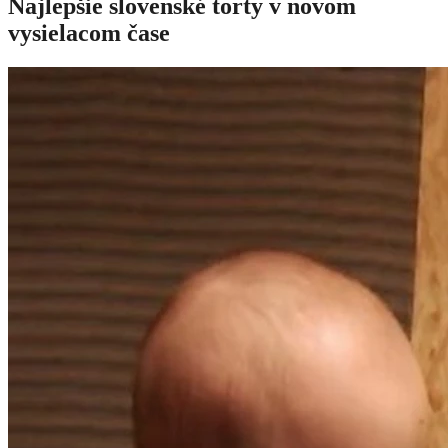
Najlepšie slovenské torty v novom
vysielacom čase