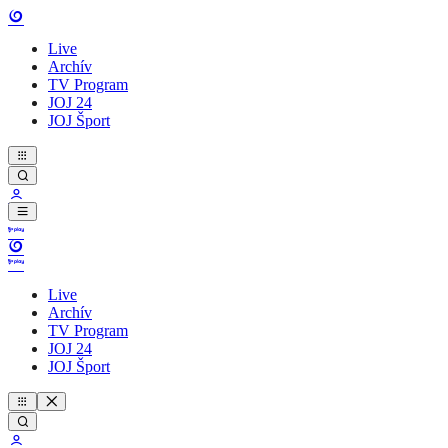
Live
Archív
TV Program
JOJ 24
JOJ Šport
Live
Archív
TV Program
JOJ 24
JOJ Šport