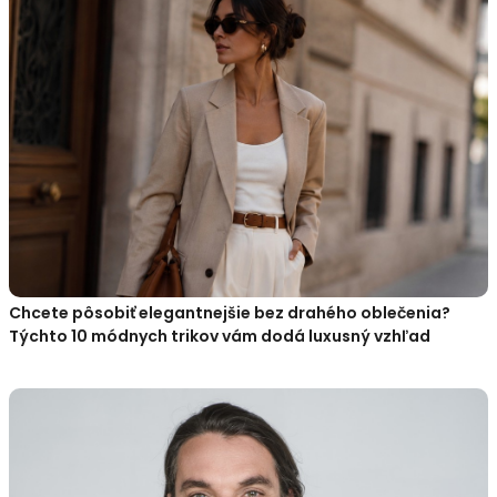
Chcete pôsobiť elegantnejšie bez drahého oblečenia?
Týchto 10 módnych trikov vám dodá luxusný vzhľad