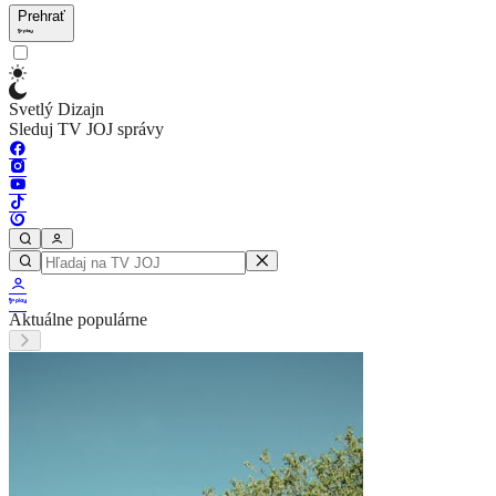
Prehrať
Svetlý Dizajn
Sleduj TV JOJ správy
Aktuálne populárne