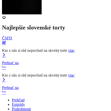
Najlepšie slovenské torty
ČSFD
Kto z nás si rád nepochutí na skvelej torte
viac
Prehrať na
Kto z nás si rád nepochutí na skvelej torte
viac
Prehrať na
Prehľad
Epizódy
Podrobnosti