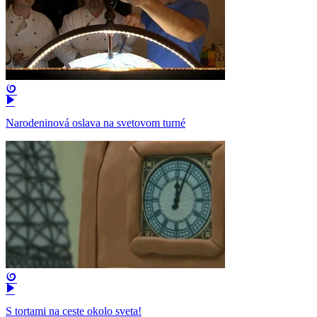
Narodeninová oslava na svetovom turné
S tortami na ceste okolo sveta!