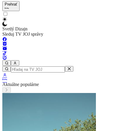
Prehrať
Svetlý Dizajn
Sleduj TV JOJ správy
Aktuálne populárne