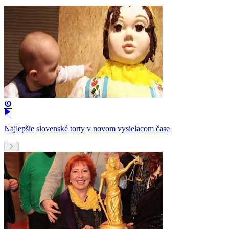
Najlepšie slovenské torty v novom vysielacom čase