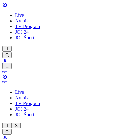
Live
Archív
TV Program
JOJ 24
JOJ Šport
Live
Archív
TV Program
JOJ 24
JOJ Šport