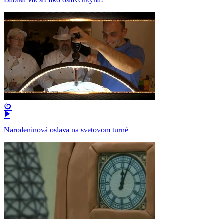
Narodeninová oslava na svetovom turné