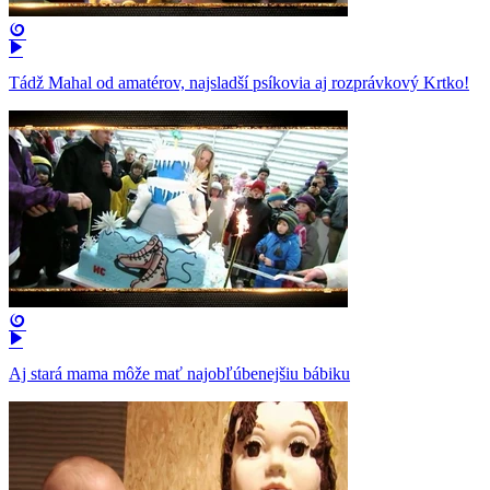
Tádž Mahal od amatérov, najsladší psíkovia aj rozprávkový Krtko!
Aj stará mama môže mať najobľúbenejšiu bábiku