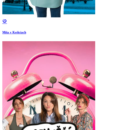
Miša v Košiciach