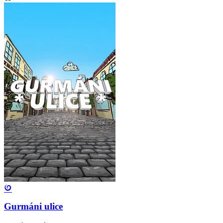
Gurmáni ulice