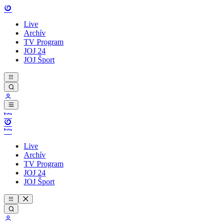
Live
Archív
TV Program
JOJ 24
JOJ Šport
Live
Archív
TV Program
JOJ 24
JOJ Šport