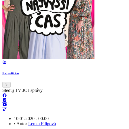
Najvyšší čas
Sleduj TV JOJ správy
10.01.2020 - 00:00
•
Autor
Lenka Filipová