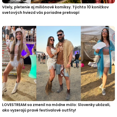
Včely, pletenie aj miliónové komiksy. Týchto 10 koníčkov
svetových hviezd vás poriadne prekvapí
LOVESTREAM sa zmenil na módne mólo: Slovenky ukázali,
ako vyzerajú pravé festivalové outfity!