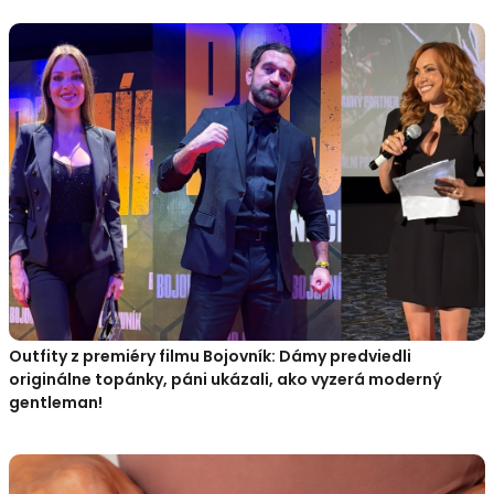
Outfity z premiéry filmu Bojovník: Dámy predviedli
originálne topánky, páni ukázali, ako vyzerá moderný
gentleman!