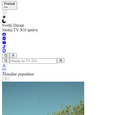
Prehrať
Svetlý Dizajn
Sleduj TV JOJ správy
Aktuálne populárne