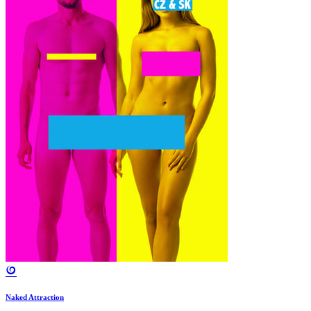
Naked Attraction