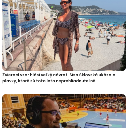
Zvierací vzor hlási veľký návrat: Sisa Sklovská ukázala
plavky, ktoré sú toto leto neprehliadnuteľné