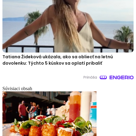
Tatiana Žideková ukázala, ako sa obliecť na letnú
dovolenku: Týchto 5 kúskov sa oplatí pribaliť
Súvisiaci obsah