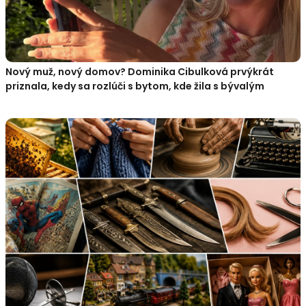
Nový muž, nový domov? Dominika Cibulková prvýkrát
priznala, kedy sa rozlúči s bytom, kde žila s bývalým