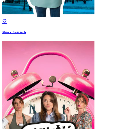
Miša v Košiciach