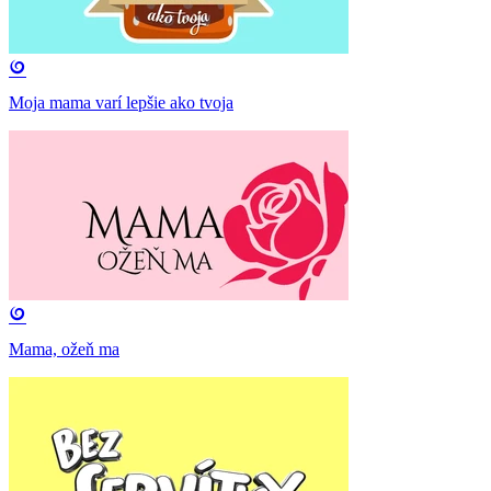
Moja mama varí lepšie ako tvoja
Mama, ožeň ma