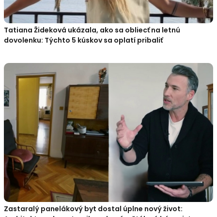
Tatiana Žideková ukázala, ako sa obliecť na letnú
dovolenku: Týchto 5 kúskov sa oplatí pribaliť
Zastaralý panelákový byt dostal úplne nový život: