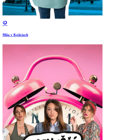
Miša v Košiciach