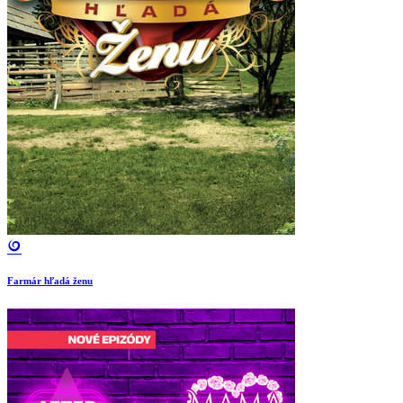
Farmár hľadá ženu