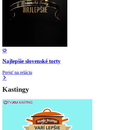
Najlepšie slovenské torty
Prejsť na reláciu
Kastingy