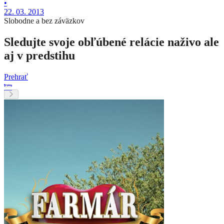
•
22. 03. 2013
Slobodne a bez záväzkov
Sledujte svoje obľúbené relácie naživo ale
aj v predstihu
Prehrať