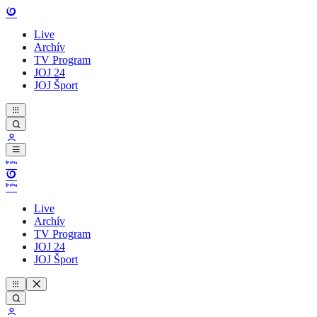
Live
Archív
TV Program
JOJ 24
JOJ Šport
Live
Archív
TV Program
JOJ 24
JOJ Šport