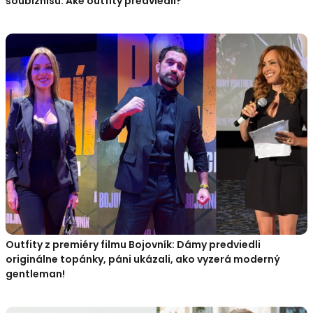
šoubiznisu: Aké outfity predviedli?
Outfity z premiéry filmu Bojovník: Dámy predviedli
originálne topánky, páni ukázali, ako vyzerá moderný
gentleman!