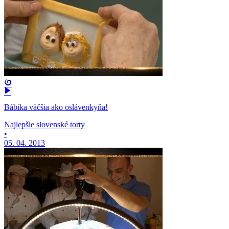
Bábika väčšia ako oslávenkyňa!
Najlepšie slovenské torty
•
05. 04. 2013