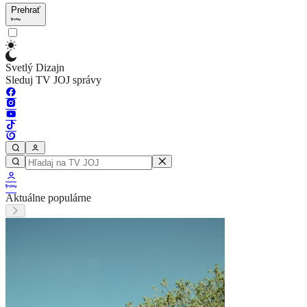
Prehrať
Svetlý Dizajn
Sleduj TV JOJ správy
Aktuálne populárne