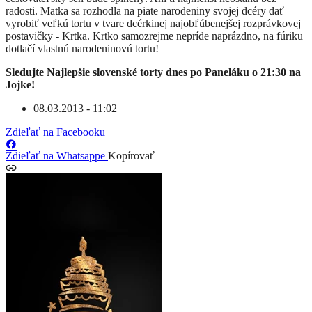
radosti. Matka sa rozhodla na piate narodeniny svojej dcéry dať
vyrobiť veľkú tortu v tvare dcérkinej najobľúbenejšej rozprávkovej
postavičky - Krtka. Krtko samozrejme nepríde naprázdno, na fúriku
dotlačí vlastnú narodeninovú tortu!
Sledujte Najlepšie slovenské torty dnes po Paneláku o 21:30 na
Jojke!
08.03.2013 - 11:02
Zdieľať na Facebooku
Zdieľať na Whatsappe
Kopírovať