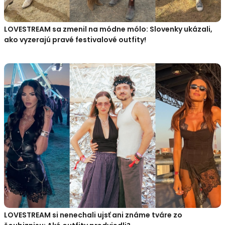
LOVESTREAM sa zmenil na módne mólo: Slovenky ukázali,
ako vyzerajú pravé festivalové outfity!
LOVESTREAM si nenechali ujsť ani známe tváre zo