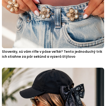
Slovenky, sú vám rifle v páse veľké? Tento jednoduchý trik
ich stiahne za pár sekúnd a vyzerá štýlovo