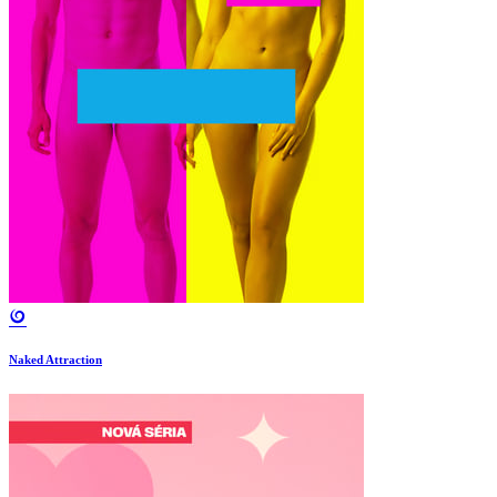
Naked Attraction