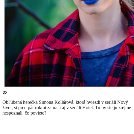
Obľúbená herečka Simona Kollárová, ktorá hviezdi v seriáli Nový
život, si pred pár rokmi zahrala aj v seriáli Hotel. Tu by ste ju zrejme
nespoznali, čo poviete?