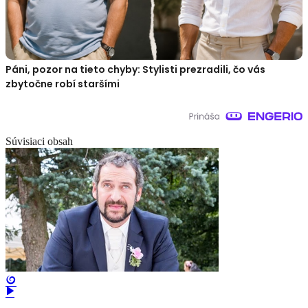
Páni, pozor na tieto chyby: Stylisti prezradili, čo vás
zbytočne robí staršími
Súvisiaci obsah