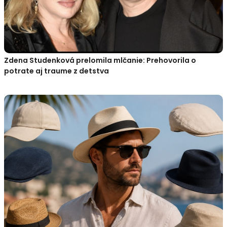
Zdena Studenková prelomila mlčanie: Prehovorila o
potrate aj traume z detstva