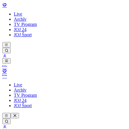
Live
Archív
TV Program
JOJ 24
JOJ Šport
Live
Archív
TV Program
JOJ 24
JOJ Šport