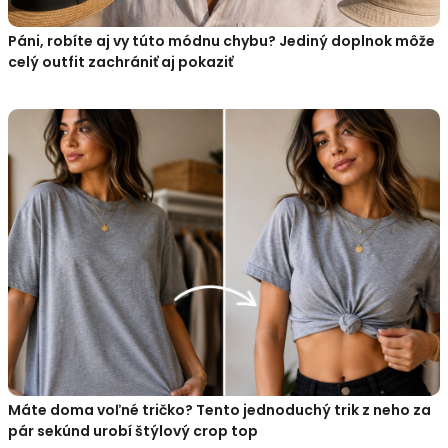
Páni, robíte aj vy túto módnu chybu? Jediný doplnok môže
celý outfit zachrániť aj pokaziť
Máte doma voľné tričko? Tento jednoduchý trik z neho za
pár sekúnd urobí štýlový crop top