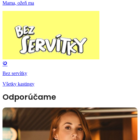
Mama, ožeň ma
Bez servítky
Všetky kastingy
Odporúčame