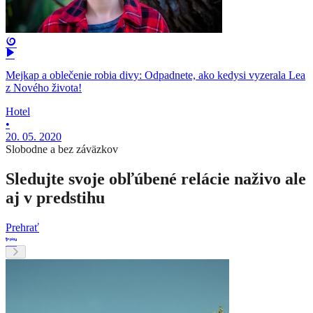
Mejkap a oblečenie robia divy: Odpadnete, ako kedysi vyzerala Lea
z Nového života!
Hotel
•
20. 05. 2020
Slobodne a bez záväzkov
Sledujte svoje obľúbené relácie naživo ale
aj v predstihu
Prehrať