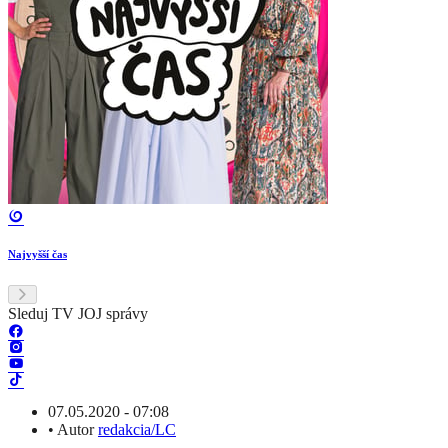
Najvyšší čas
Sleduj TV JOJ správy
07.05.2020 - 07:08
•
Autor
redakcia/LC