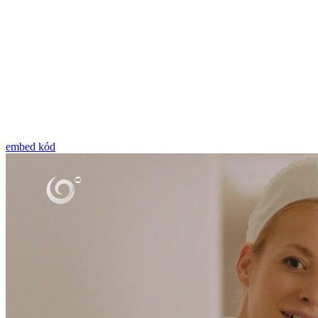
embed kód