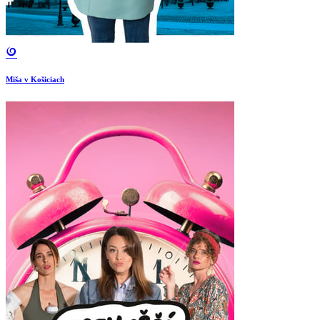
Miša v Košiciach