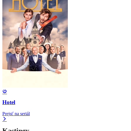
Hotel
Prejsť na seriál
Kastingy