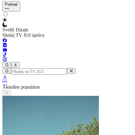
Prehrať
Svetlý Dizajn
Sleduj TV JOJ správy
Aktuálne populárne