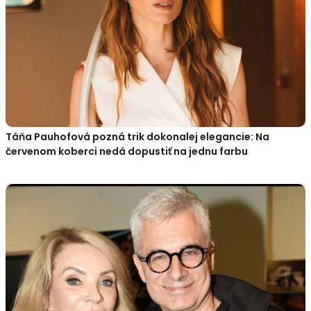
Táňa Pauhofová pozná trik dokonalej elegancie: Na
červenom koberci nedá dopustiť na jednu farbu