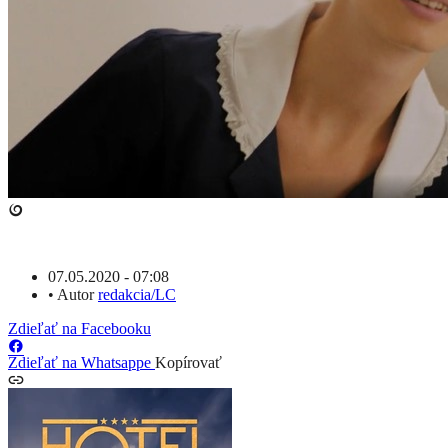
07.05.2020 - 07:08
•
Autor
redakcia/LC
Zdieľať na Facebooku
Zdieľať na Whatsappe
Kopírovať