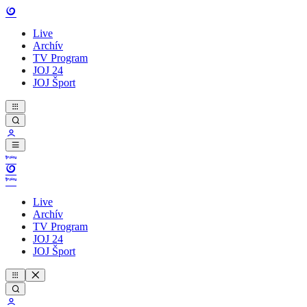
Live
Archív
TV Program
JOJ 24
JOJ Šport
Live
Archív
TV Program
JOJ 24
JOJ Šport