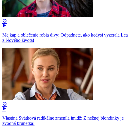
Mejkap a oblečenie robia divy: Odpadnete, ako kedysi vyzerala Lea
z Nového života!
Vlastina Svátková radikálne zmenila imidž: Z nežnej blondínky je
zvodná brunetka!