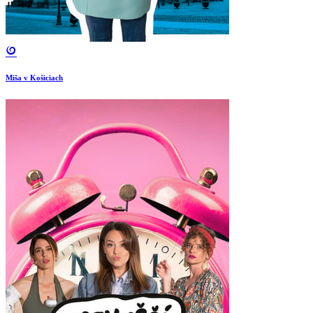
Miša v Košiciach