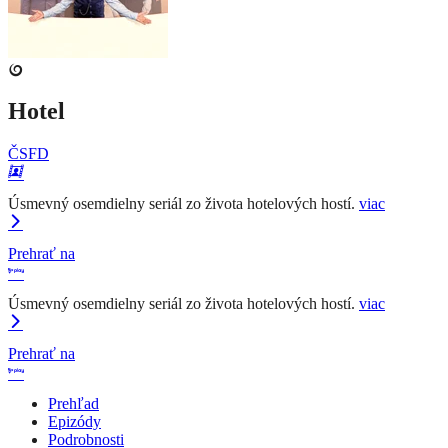
Hotel
ČSFD
Úsmevný osemdielny seriál zo života hotelových hostí.
viac
Prehrať na
Úsmevný osemdielny seriál zo života hotelových hostí.
viac
Prehrať na
Prehľad
Epizódy
Podrobnosti