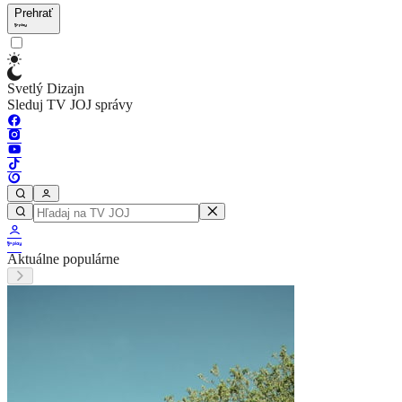
Prehrať
Svetlý Dizajn
Sleduj TV JOJ správy
Aktuálne populárne