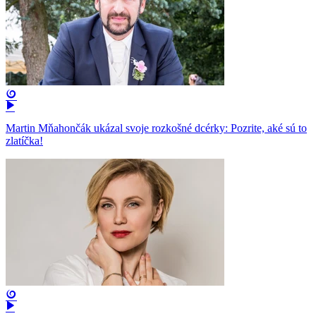
Martin Mňahončák ukázal svoje rozkošné dcérky: Pozrite, aké sú to
zlatíčka!