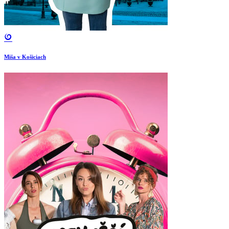
Miša v Košiciach