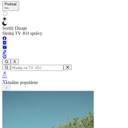
Prehrať
Svetlý Dizajn
Sleduj TV JOJ správy
Aktuálne populárne