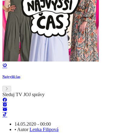
Najvyšší čas
Sleduj TV JOJ správy
14.05.2020 - 00:00
•
Autor
Lenka Filipová