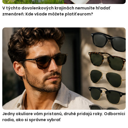
V týchto dovolenkových krajinách nemusíte hľadať
zmenáreň: Kde všade môžete platiť eurom?
Jedny okuliare vám pristanú, druhé pridajú roky. Odborníci
radia, ako si správne vybrať