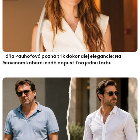
Táňa Pauhofová pozná trik dokonalej elegancie: Na
červenom koberci nedá dopustiť na jednu farbu