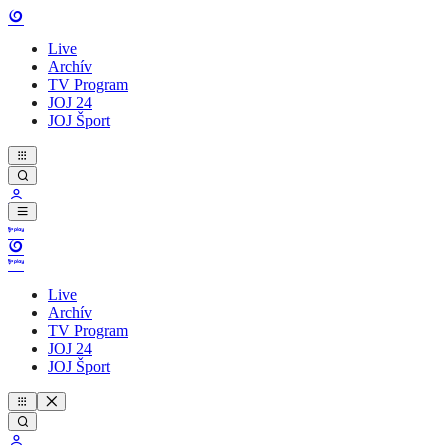
Live
Archív
TV Program
JOJ 24
JOJ Šport
Live
Archív
TV Program
JOJ 24
JOJ Šport