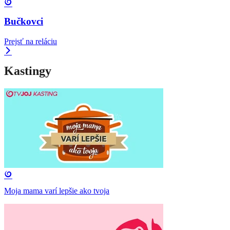
Bučkovci
Prejsť na reláciu
Kastingy
Moja mama varí lepšie ako tvoja