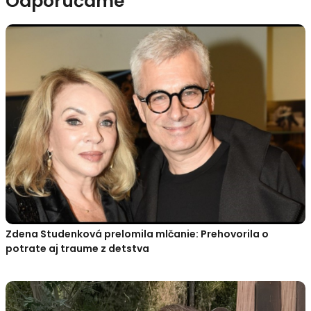
Odporúčame
Zdena Studenková prelomila mlčanie: Prehovorila o
potrate aj traume z detstva