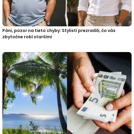
Páni, pozor na tieto chyby: Stylisti prezradili, čo vás
zbytočne robí staršími