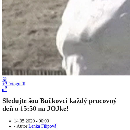
+3
fotografii
Sledujte šou Bučkovci každý pracovný
deň o 15:50 na JOJke!
14.05.2020 - 00:00
•
Autor
Lenka Filipová