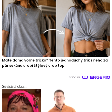
Máte doma voľné tričko? Tento jednoduchý trik z neho za
pár sekúnd urobí štýlový crop top
Súvisiaci obsah