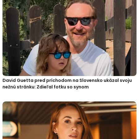
David Guetta pred príchodom na Slovensko ukázal svoju
nežnú stránku: Zdieľal fotku so synom