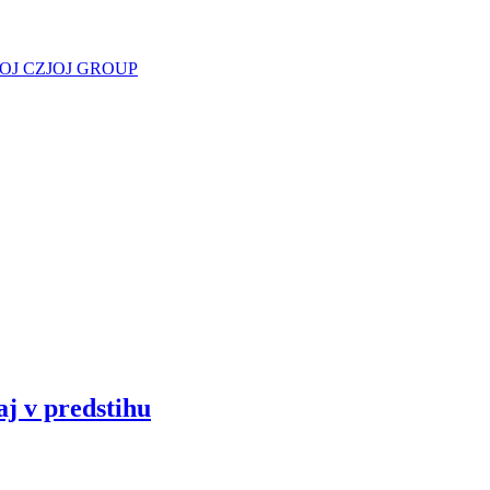
JOJ CZ
JOJ GROUP
aj v predstihu