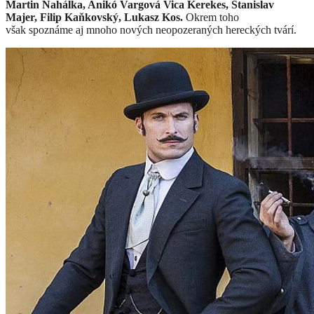
Martin Nahálka, Anikó Vargová Vica Kerekes, Stanislav
Majer, Filip Kaňkovský, Lukasz Kos.
Okrem toho
však spoznáme aj mnoho nových neopozeraných hereckých tvárí.