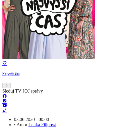
Najvyšší čas
Sleduj TV JOJ správy
03.06.2020 - 00:00
•
Autor
Lenka Filipová