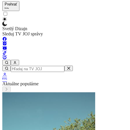
Prehrať
Svetlý Dizajn
Sleduj TV JOJ správy
Aktuálne populárne