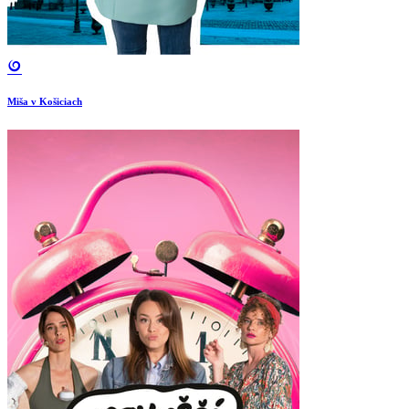
Miša v Košiciach