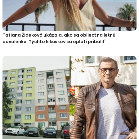
Tatiana Žideková ukázala, ako sa obliecť na letnú
dovolenku: Týchto 5 kúskov sa oplatí pribaliť