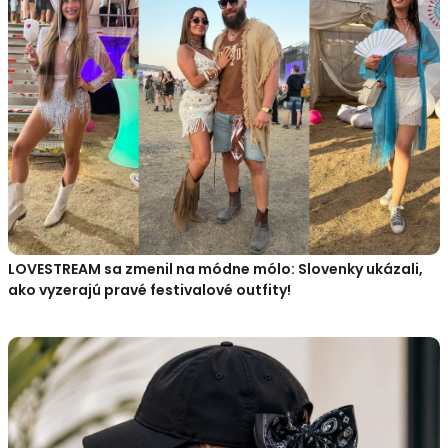
LOVESTREAM sa zmenil na módne mólo: Slovenky ukázali,
ako vyzerajú pravé festivalové outfity!