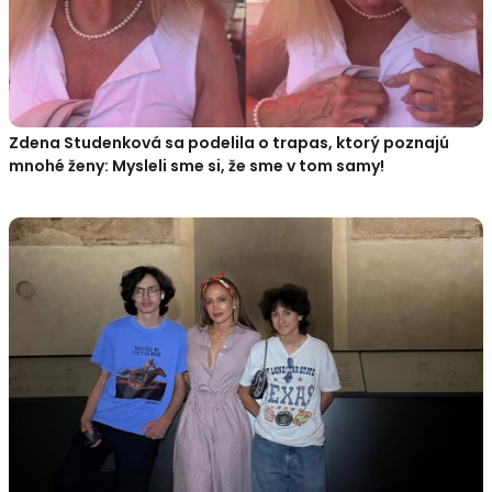
Zdena Studenková sa podelila o trapas, ktorý poznajú
mnohé ženy: Mysleli sme si, že sme v tom samy!