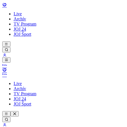
Live
Archív
TV Program
JOJ 24
JOJ Šport
Live
Archív
TV Program
JOJ 24
JOJ Šport