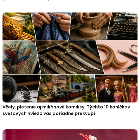
Včely, pletenie aj miliónové komiksy. Týchto 10 koníčkov
svetových hviezd vás poriadne prekvapí