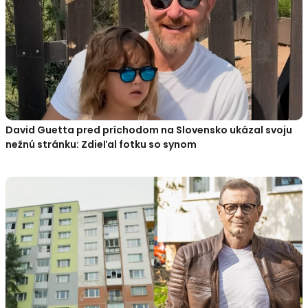
David Guetta pred príchodom na Slovensko ukázal svoju
nežnú stránku: Zdieľal fotku so synom