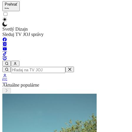
Prehrať
Svetlý Dizajn
Sleduj TV JOJ správy
Aktuálne populárne