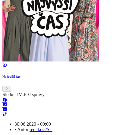
Najvyšší čas
Sleduj TV JOJ správy
30.06.2020 - 00:00
•
Autor
redakcia/ST