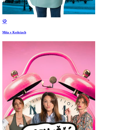
Miša v Košiciach