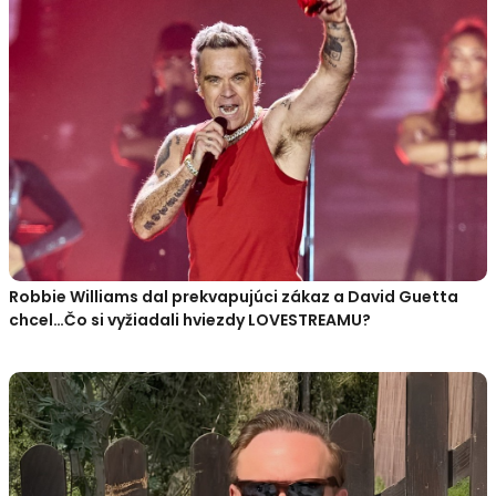
Robbie Williams dal prekvapujúci zákaz a David Guetta
chcel…Čo si vyžiadali hviezdy LOVESTREAMU?