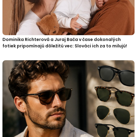
Dominika Richterová a Juraj Bača v čase dokonalých
fotiek pripomínajú dôležitú vec: Slováci ich za to milujú!