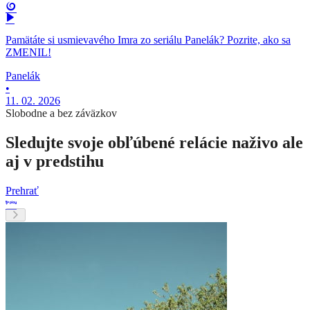
Pamätáte si usmievavého Imra zo seriálu Panelák? Pozrite, ako sa
ZMENIL!
Panelák
•
11. 02. 2026
Slobodne a bez záväzkov
Sledujte svoje obľúbené relácie naživo ale
aj v predstihu
Prehrať