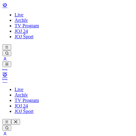
Live
Archív
TV Program
JOJ 24
JOJ Šport
Live
Archív
TV Program
JOJ 24
JOJ Šport