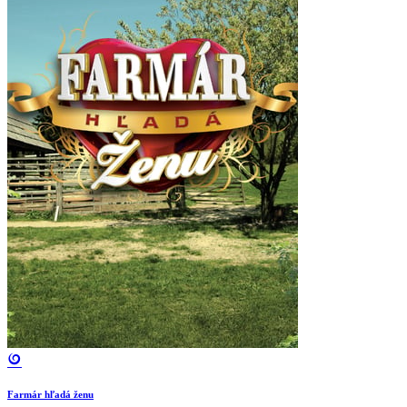
Farmár hľadá ženu