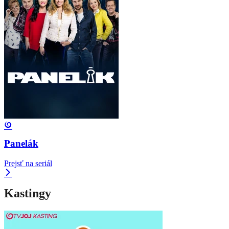
Panelák
Prejsť na seriál
Kastingy