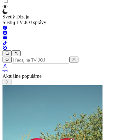
Svetlý Dizajn
Sleduj TV JOJ správy
Aktuálne populárne