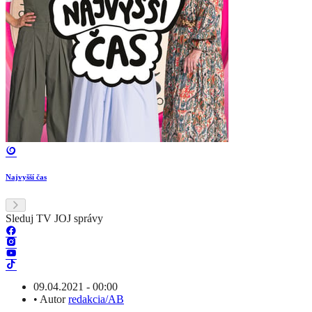
Najvyšší čas
Sleduj TV JOJ správy
09.04.2021 - 00:00
•
Autor
redakcia/AB