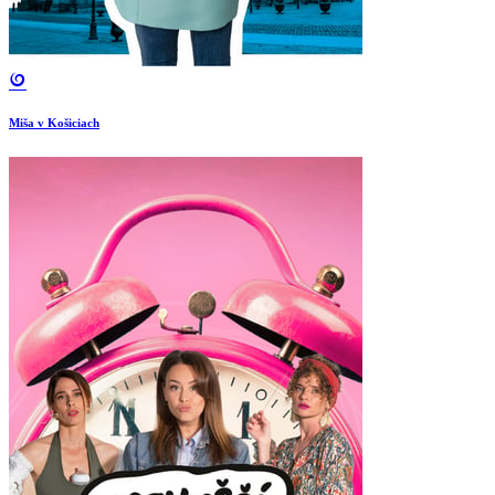
Miša v Košiciach