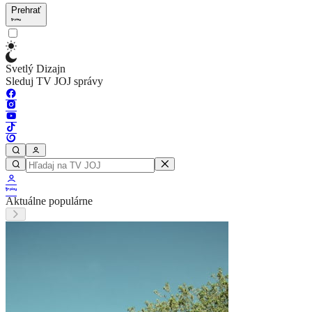
Prehrať
Svetlý Dizajn
Sleduj TV JOJ správy
Aktuálne populárne