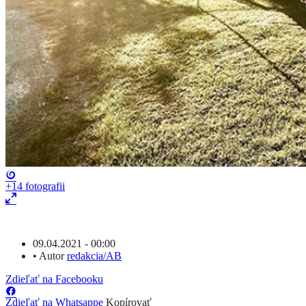
+14
fotografii
09.04.2021 - 00:00
•
Autor
redakcia/AB
Zdieľať na Facebooku
Zdieľať na Whatsappe
Kopírovať