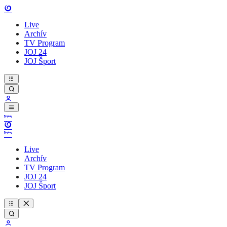
Live
Archív
TV Program
JOJ 24
JOJ Šport
Live
Archív
TV Program
JOJ 24
JOJ Šport