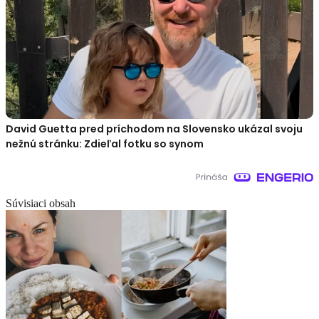
David Guetta pred príchodom na Slovensko ukázal svoju
nežnú stránku: Zdieľal fotku so synom
Súvisiaci obsah