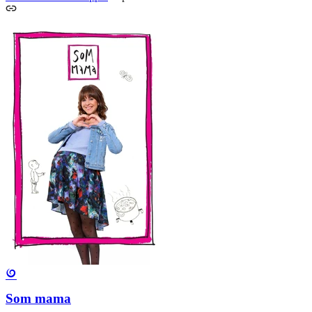
Som mama