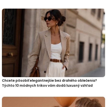
Chcete pôsobiť elegantnejšie bez drahého oblečenia?
Týchto 10 módnych trikov vám dodá luxusný vzhľad