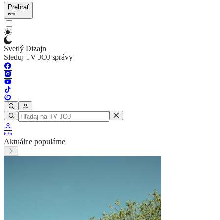
Prehrať
Svetlý Dizajn
Sleduj TV JOJ správy
Aktuálne populárne