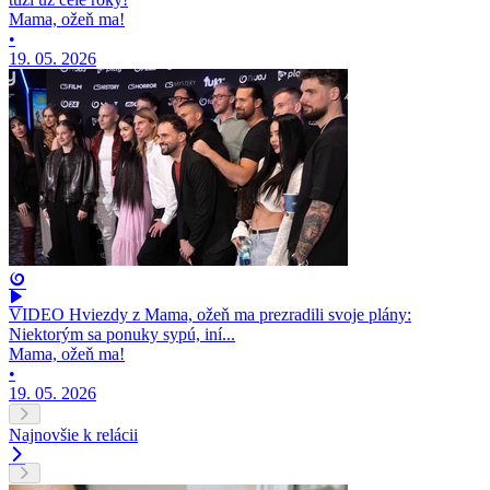
Mama, ožeň ma!
•
19. 05. 2026
VIDEO Hviezdy z Mama, ožeň ma prezradili svoje plány:
Niektorým sa ponuky sypú, iní...
Mama, ožeň ma!
•
19. 05. 2026
Najnovšie k relácii