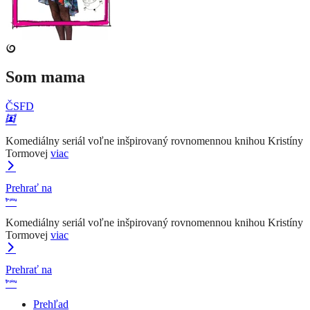
Som mama
ČSFD
Komediálny seriál voľne inšpirovaný rovnomennou knihou Kristíny
Tormovej
viac
Prehrať na
Komediálny seriál voľne inšpirovaný rovnomennou knihou Kristíny
Tormovej
viac
Prehrať na
Prehľad