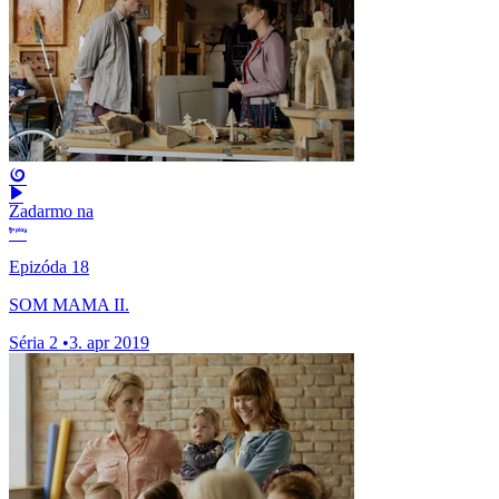
Zadarmo na
Epizóda 18
SOM MAMA II.
Séria 2
•
3. apr 2019