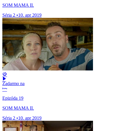
SOM MAMA II.
Séria 2
•
10. apr 2019
Zadarmo na
Epizóda 19
SOM MAMA II.
Séria 2
•
10. apr 2019