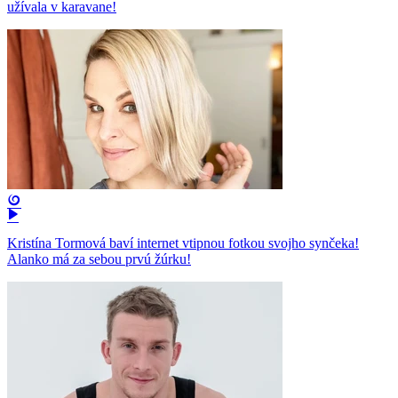
užívala v karavane!
Kristína Tormová baví internet vtipnou fotkou svojho synčeka!
Alanko má za sebou prvú žúrku!