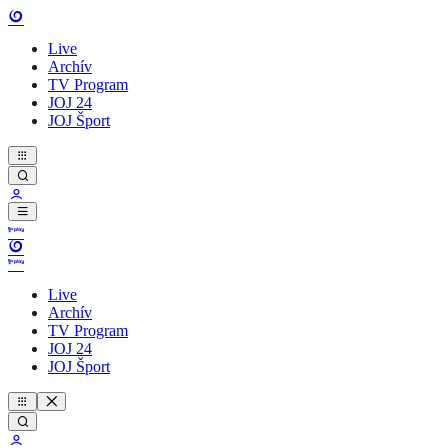
Live
Archív
TV Program
JOJ 24
JOJ Šport
Live
Archív
TV Program
JOJ 24
JOJ Šport