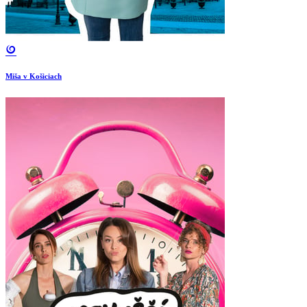
Miša v Košiciach