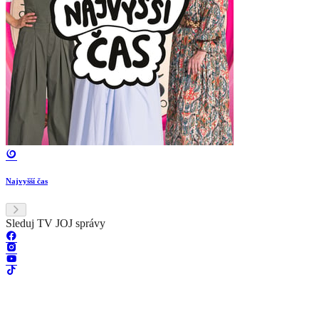
Najvyšší čas
Sleduj TV JOJ správy