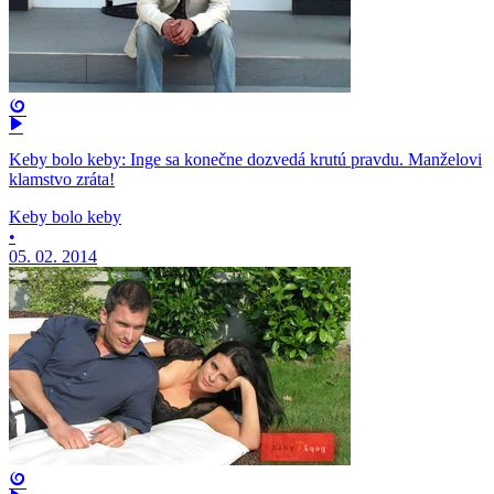
Keby bolo keby: Inge sa konečne dozvedá krutú pravdu. Manželovi
klamstvo zráta!
Keby bolo keby
•
05. 02. 2014