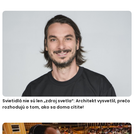
Svietidlá nie sú len „zdroj svetla“: Architekt vysvetlil, prečo
rozhodujú o tom, ako sa doma cítite!