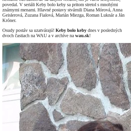
povedal. V seriáli Keby bolo keby sa pritom stretol s mnohými
známymi menami. Hlavné postavy stvárnili Diana Mórová, Anna
Geislerová, Zuzana Fialová, Marián Miezga, Roman Luknár a Ján
Króner.
Osudy postáv sa uzatvárajú!
Keby bolo keby
dnes v posledných
dvoch častiach na WAU a v archíve na
wau.sk
!