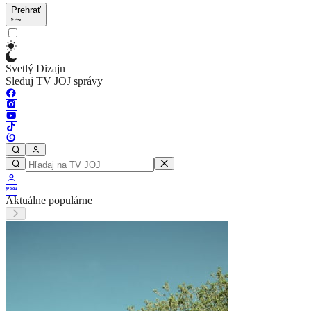
Prehrať
Svetlý Dizajn
Sleduj TV JOJ správy
Aktuálne populárne