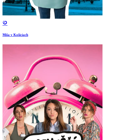
Miša v Košiciach