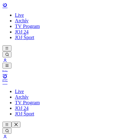
Live
Archív
TV Program
JOJ 24
JOJ Šport
Live
Archív
TV Program
JOJ 24
JOJ Šport