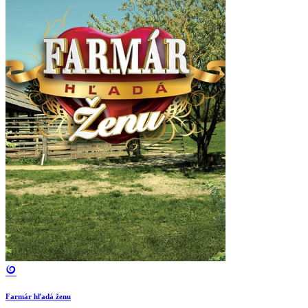
Farmár hľadá ženu