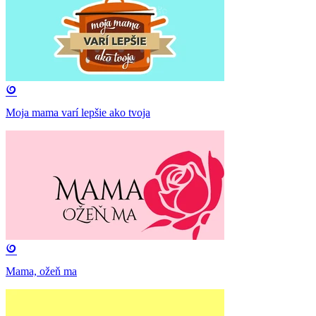
Moja mama varí lepšie ako tvoja
Mama, ožeň ma