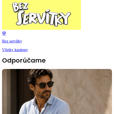
Bez servítky
Všetky kastingy
Odporúčame