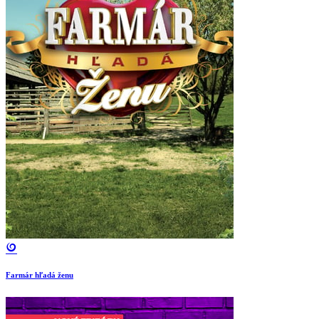
Farmár hľadá ženu