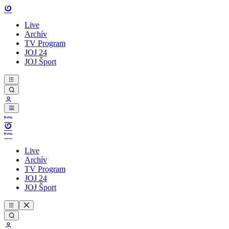
Live
Archív
TV Program
JOJ 24
JOJ Šport
Live
Archív
TV Program
JOJ 24
JOJ Šport