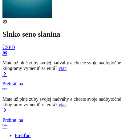
Slnko seno slanina
ČSFD
Máte už plné zuby svojej nadváhy a chcete svoje nadbytočné
kilogramy vymeniť za eurá?
viac
Prehrať na
Máte už plné zuby svojej nadváhy a chcete svoje nadbytočné
kilogramy vymeniť za eurá?
viac
Prehrať na
Prehľad