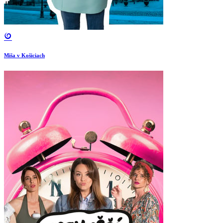
Miša v Košiciach