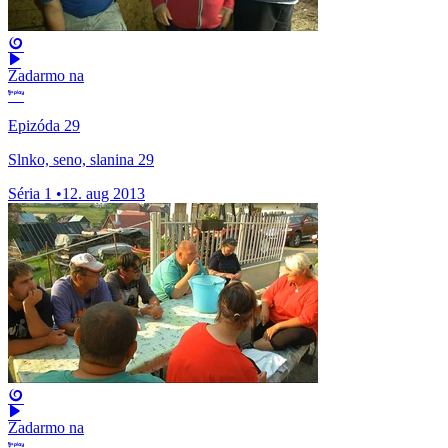
Zadarmo na
Epizóda 29
Slnko, seno, slanina 29
Séria 1
•
12. aug 2013
Zadarmo na