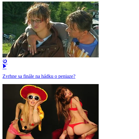
Zvrhne sa finále na hádku o peniaze?