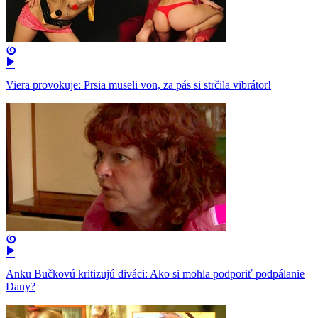
Viera provokuje: Prsia museli von, za pás si strčila vibrátor!
Anku Bučkovú kritizujú diváci: Ako si mohla podporiť podpálanie
Dany?