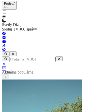
Prehrať
Svetlý Dizajn
Sleduj TV JOJ správy
Aktuálne populárne