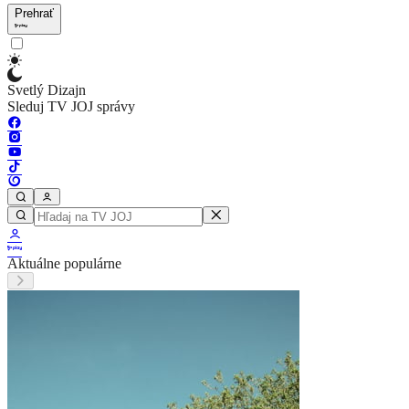
Prehrať
Svetlý Dizajn
Sleduj TV JOJ správy
Aktuálne populárne