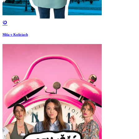
Miša v Košiciach