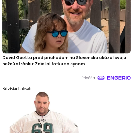
David Guetta pred príchodom na Slovensko ukázal svoju
nežnú stránku: Zdieľal fotku so synom
Súvisiaci obsah