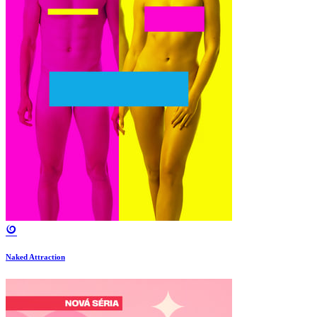
Naked Attraction