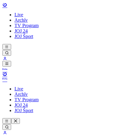
Live
Archív
TV Program
JOJ 24
JOJ Šport
Live
Archív
TV Program
JOJ 24
JOJ Šport