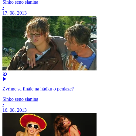
Slnko seno slanina
•
17. 08. 2013
Zvrhne sa finále na hádku o peniaze?
Slnko seno slanina
•
16. 08. 2013