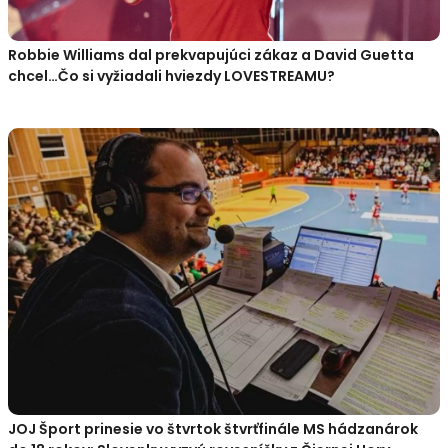
Robbie Williams dal prekvapujúci zákaz a David Guetta
chcel…Čo si vyžiadali hviezdy LOVESTREAMU?
JOJ Šport prinesie vo štvrtok štvrťfinále MS hádzanárok