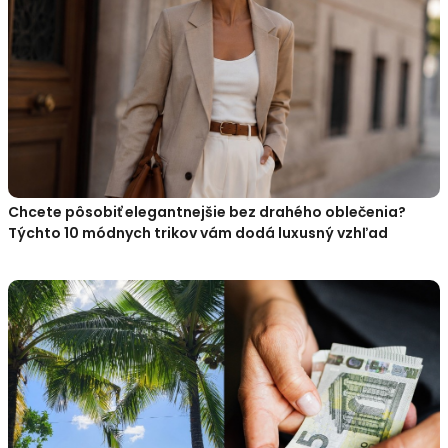
Chcete pôsobiť elegantnejšie bez drahého oblečenia?
Týchto 10 módnych trikov vám dodá luxusný vzhľad