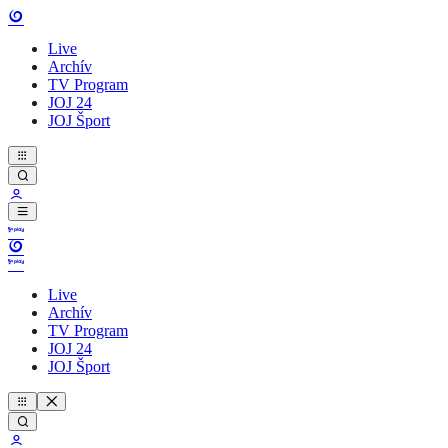
Live
Archív
TV Program
JOJ 24
JOJ Šport
Live
Archív
TV Program
JOJ 24
JOJ Šport