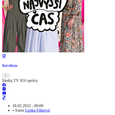
Najvyšší čas
Sleduj TV JOJ správy
18.02.2022 - 00:00
•
Autor
Lenka Filipová