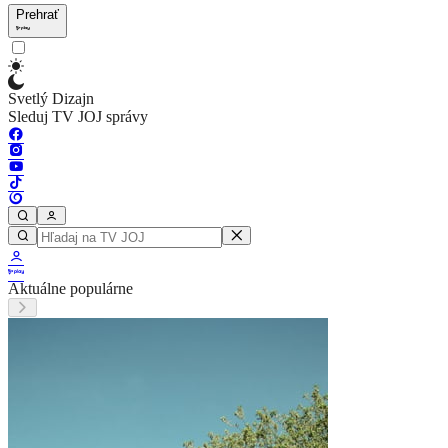
Prehrať
Svetlý Dizajn
Sleduj TV JOJ správy
Aktuálne populárne