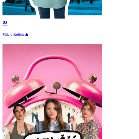
Miša v Košiciach