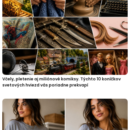
Včely, pletenie aj miliónové komiksy. Týchto 10 koníčkov
svetových hviezd vás poriadne prekvapí