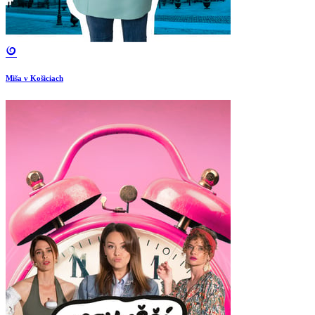
Miša v Košiciach