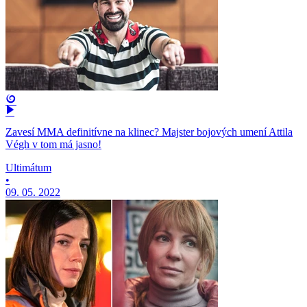
Zavesí MMA definitívne na klinec? Majster bojových umení Attila
Végh v tom má jasno!
Ultimátum
•
09. 05. 2022