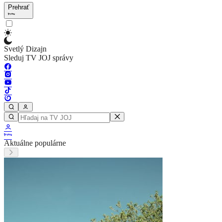
Prehrať
Svetlý Dizajn
Sleduj TV JOJ správy
Aktuálne populárne