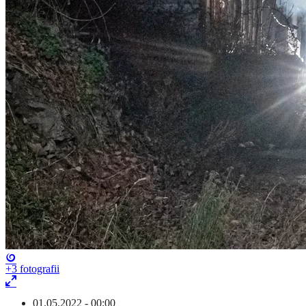
+3
fotografii
01.05.2022 - 00:00