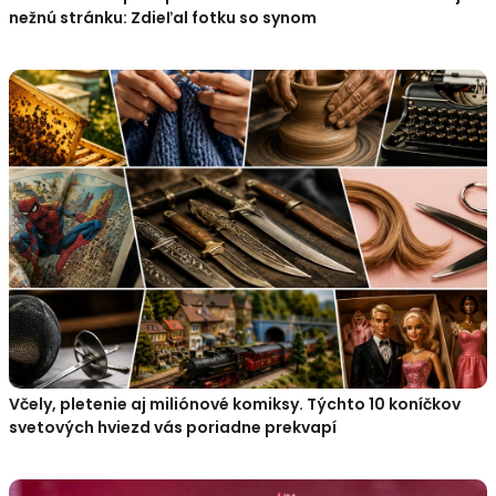
nežnú stránku: Zdieľal fotku so synom
Včely, pletenie aj miliónové komiksy. Týchto 10 koníčkov
svetových hviezd vás poriadne prekvapí