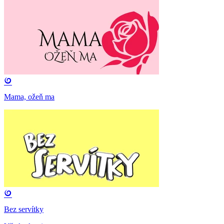
Mama, ožeň ma
Bez servítky