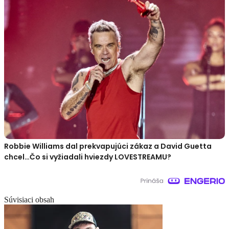
Robbie Williams dal prekvapujúci zákaz a David Guetta
chcel…Čo si vyžiadali hviezdy LOVESTREAMU?
Súvisiaci obsah