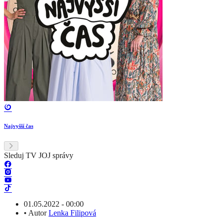
Najvyšší čas
Sleduj TV JOJ správy
01.05.2022 - 00:00
•
Autor
Lenka Filipová