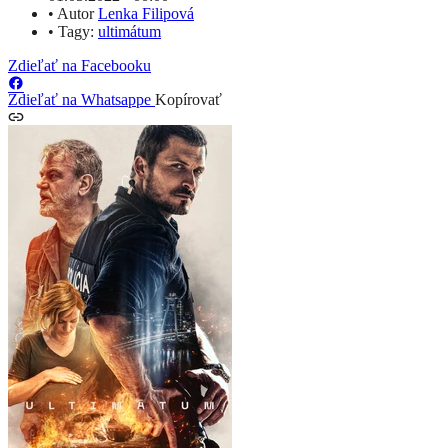
•
Autor
Lenka Filipová
•
Tagy:
ultimátum
Zdieľať na Facebooku
Zdieľať na Whatsappe
Kopírovať