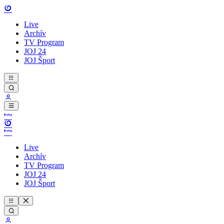
Live
Archív
TV Program
JOJ 24
JOJ Šport
Live
Archív
TV Program
JOJ 24
JOJ Šport