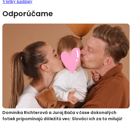
Všetky kastingy
Odporúčame
Dominika Richterová a Juraj Bača v čase dokonalých
fotiek pripomínajú dôležitú vec: Slováci ich za to milujú!