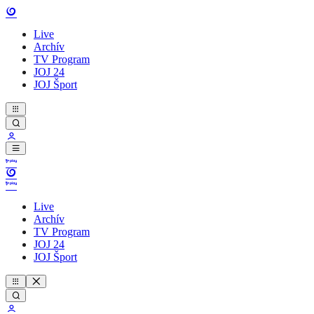
Live
Archív
TV Program
JOJ 24
JOJ Šport
Live
Archív
TV Program
JOJ 24
JOJ Šport