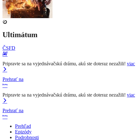
Ultimátum
ČSFD
Pripravte sa na vyjednávačskú drámu, akú ste doteraz nezažili!
viac
Prehrať na
Pripravte sa na vyjednávačskú drámu, akú ste doteraz nezažili!
viac
Prehrať na
Prehľad
Epizódy
Podrobnosti