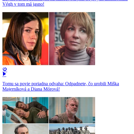
Végh v tom má jasno!
Tomu sa povie poriadna odvaha: Odpadnete, čo urobili Miška
Majerníková a Diana Mórová!