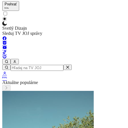
Prehrať
Svetlý Dizajn
Sleduj TV JOJ správy
Aktuálne populárne