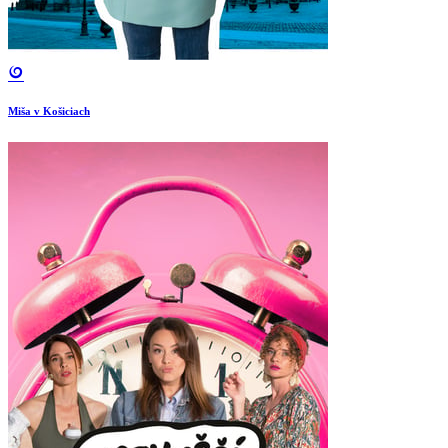
Miša v Košiciach