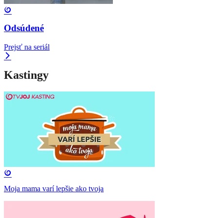
Odsúdené
Prejsť na seriál
Kastingy
Moja mama varí lepšie ako tvoja