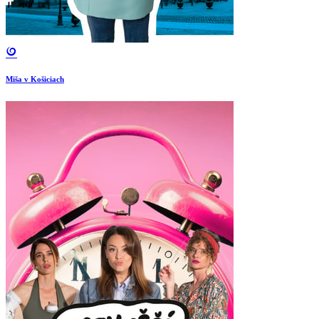
Miša v Košiciach