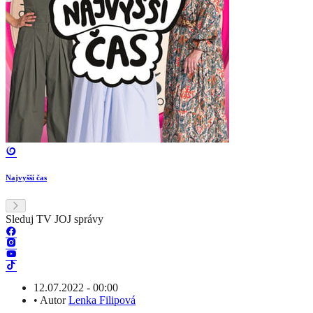
Najvyšší čas
Sleduj TV JOJ správy
12.07.2022 - 00:00
•
Autor
Lenka Filipová