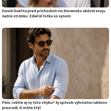
David Guetta pred príchodom na Slovensko ukázal svoju
nežnú stránku: Zdieľal fotku so synom
Páni, robíte aj vy túto chybu? Aj spôsob vyhrnutia rukávov
prezradí, či máte štýl