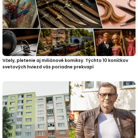
Včely, pletenie aj miliónové komiksy. Týchto 10 koníčkov
svetových hviezd vás poriadne prekvapí