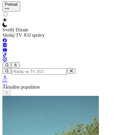
Prehrať
Svetlý Dizajn
Sleduj TV JOJ správy
Aktuálne populárne