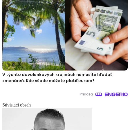
V týchto dovolenkových krajinách nemusíte hľadať
zmenáreň: Kde všade môžete platiť eurom?
Súvisiaci obsah