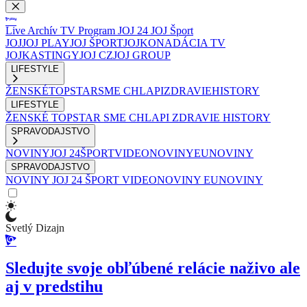
Live
Archív
TV Program
JOJ 24
JOJ Šport
JOJ
JOJ PLAY
JOJ ŠPORT
JOJKO
NADÁCIA TV
JOJ
KASTINGY
JOJ CZ
JOJ GROUP
LIFESTYLE
ŽENSKÉ
TOPSTAR
SME CHLAPI
ZDRAVIE
HISTORY
LIFESTYLE
ŽENSKÉ
TOPSTAR
SME CHLAPI
ZDRAVIE
HISTORY
SPRAVODAJSTVO
NOVINY
JOJ 24
ŠPORT
VIDEONOVINY
EUNOVINY
SPRAVODAJSTVO
NOVINY
JOJ 24
ŠPORT
VIDEONOVINY
EUNOVINY
Svetlý Dizajn
Sledujte svoje obľúbené relácie naživo ale
aj v predstihu