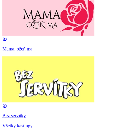
Mama, ožeň ma
Bez servítky
Všetky kastingy