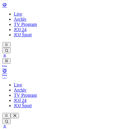
Live
Archív
TV Program
JOJ 24
JOJ Šport
Live
Archív
TV Program
JOJ 24
JOJ Šport