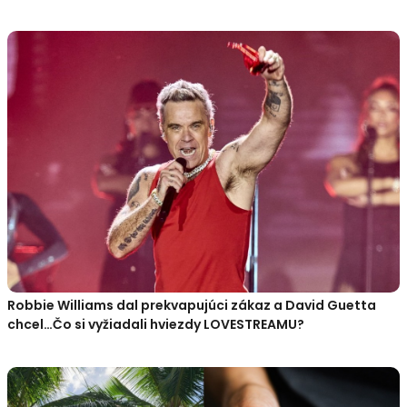
Robbie Williams dal prekvapujúci zákaz a David Guetta
chcel…Čo si vyžiadali hviezdy LOVESTREAMU?