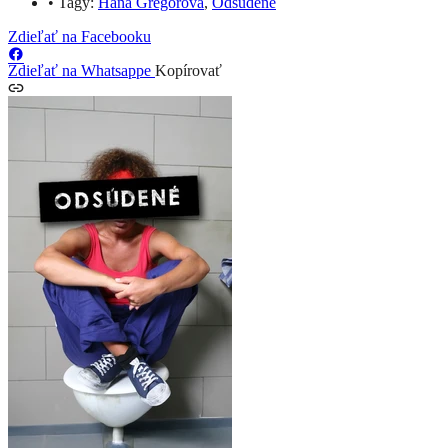
•
Tagy:
Hana Gregorová
,
Odsúdené
Zdieľať na Facebooku
Zdieľať na Whatsappe
Kopírovať