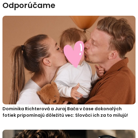
Odporúčame
Dominika Richterová a Juraj Bača v čase dokonalých
fotiek pripomínajú dôležitú vec: Slováci ich za to milujú!