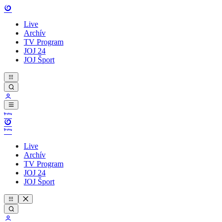
Live
Archív
TV Program
JOJ 24
JOJ Šport
Live
Archív
TV Program
JOJ 24
JOJ Šport