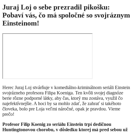
Juraj Loj o sebe prezradil pikošku:
Pobaví vás, čo má spoločné so svojráznym
Einsteinom!
Herec Juraj Loj stvárňuje v komediálno-kriminálnom seriáli Einstein
svojrázneho profesora Filipa Koeniga. Ten kvôli svojej diagnóze
berie rôzne podporné látky, aby čas, ktorý mu zostáva, využil čo
najefektívnejšie. A hoci by sa mohlo zdať, že zahrať si takéhoto
človeka, bolo pre Loja veľmi náročné, opak je pravdou. Vieme
prečo!
Profesor Filip Koenig zo seriálu Einstein trpí dedičnou
Huntingtonovou chorobu, v dôsledku ktorej má pred sebou už