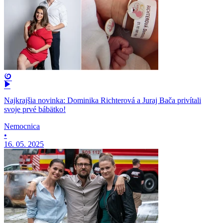
Najkrajšia novinka: Dominika Richterová a Juraj Bača privítali
svoje prvé bábätko!
Nemocnica
•
16. 05. 2025