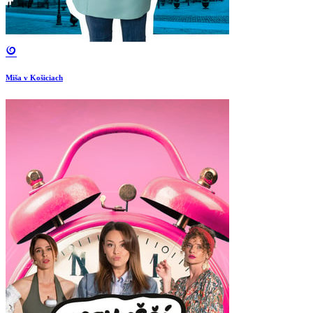
Miša v Košiciach