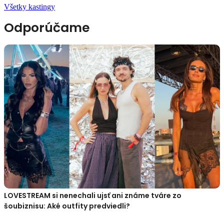
Všetky kastingy
Odporúčame
LOVESTREAM si nenechali ujsť ani známe tváre zo
šoubiznisu: Aké outfity predviedli?