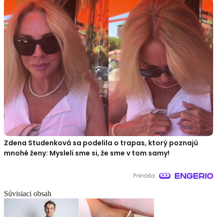
Zdena Studenková sa podelila o trapas, ktorý poznajú
mnohé ženy: Mysleli sme si, že sme v tom samy!
Súvisiaci obsah