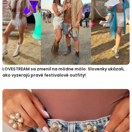
LOVESTREAM sa zmenil na módne mólo: Slovenky ukázali,
ako vyzerajú pravé festivalové outfity!