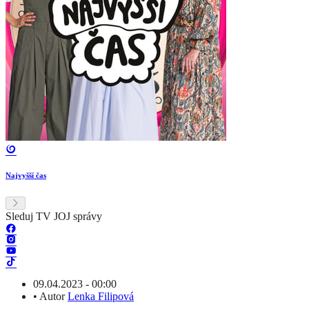
Najvyšší čas
Sleduj TV JOJ správy
09.04.2023 - 00:00
•
Autor
Lenka Filipová