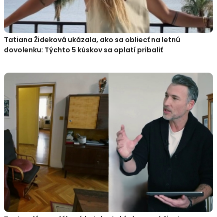
Tatiana Žideková ukázala, ako sa obliecť na letnú
dovolenku: Týchto 5 kúskov sa oplatí pribaliť