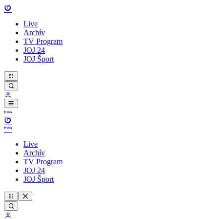
Live
Archív
TV Program
JOJ 24
JOJ Šport
Live
Archív
TV Program
JOJ 24
JOJ Šport