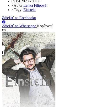
09.04.2023 - 00:00
•
Autor
Lenka Filipová
•
Tagy:
Einstein
Zdieľať na Facebooku
Zdieľať na Whatsappe
Kopírovať