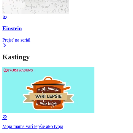
Einstein
Prejsť na seriál
Kastingy
Moja mama varí lepšie ako tvoja