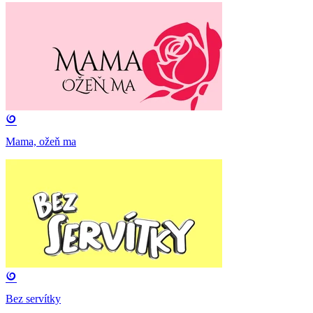
Mama, ožeň ma
Bez servítky