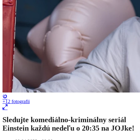
+12
fotografii
​Sledujte komediálno-kriminálny seriál
Einstein každú nedeľu o 20:35 na JOJke!