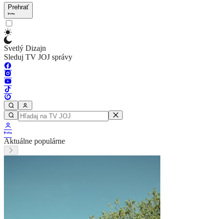
Prehrať
Svetlý Dizajn
Sleduj TV JOJ správy
Aktuálne populárne