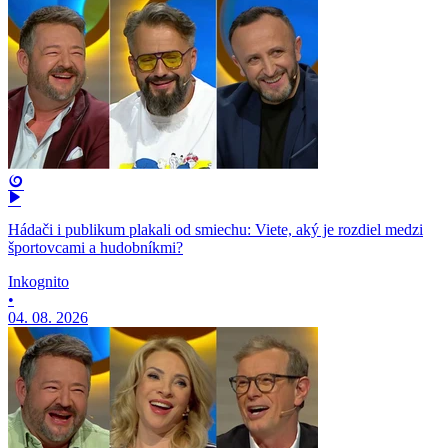
Hádači i publikum plakali od smiechu: Viete, aký je rozdiel medzi
športovcami a hudobníkmi?
Inkognito
•
04. 08. 2026