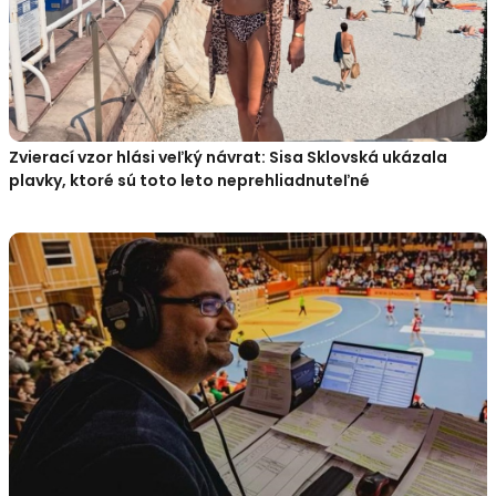
Zvierací vzor hlási veľký návrat: Sisa Sklovská ukázala
plavky, ktoré sú toto leto neprehliadnuteľné