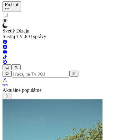
Prehrať
Svetlý Dizajn
Sleduj TV JOJ správy
Aktuálne populárne