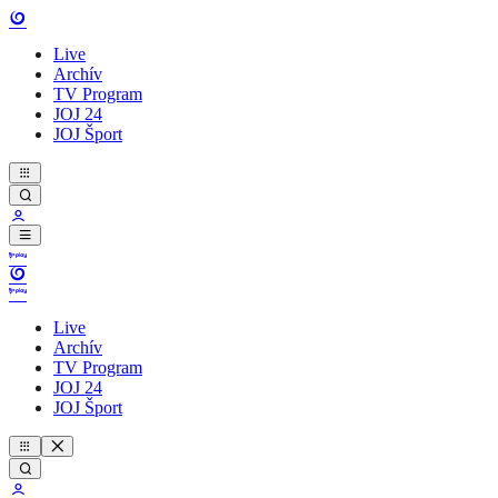
Live
Archív
TV Program
JOJ 24
JOJ Šport
Live
Archív
TV Program
JOJ 24
JOJ Šport