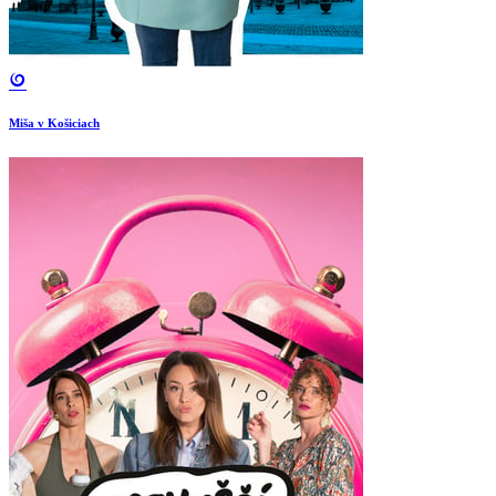
Miša v Košiciach