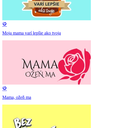
Moja mama varí lepšie ako tvoja
Mama, ožeň ma