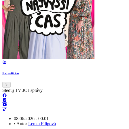
Najvyšší čas
Sleduj TV JOJ správy
08.06.2026 - 00:01
•
Autor
Lenka Filipová