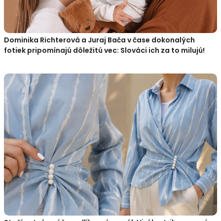
Dominika Richterová a Juraj Bača v čase dokonalých
fotiek pripomínajú dôležitú vec: Slováci ich za to milujú!