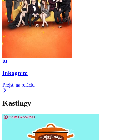
Inkognito
Prejsť na reláciu
Kastingy