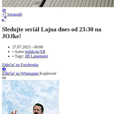
+7
fotografii
Sledujte seriál Lajna dnes od 23:30 na
JOJke!
27.07.2023 - 00:00
•
Autor
redakcia/AB
•
Tagy:
Jiří Langmajer
Zdieľať na Facebooku
Zdieľať na Whatsappe
Kopírovať