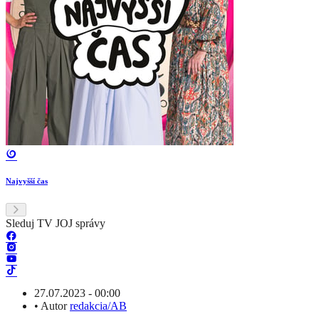
Najvyšší čas
Sleduj TV JOJ správy
27.07.2023 - 00:00
•
Autor
redakcia/AB