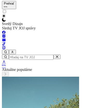
Prehrať
Svetlý Dizajn
Sleduj TV JOJ správy
Aktuálne populárne