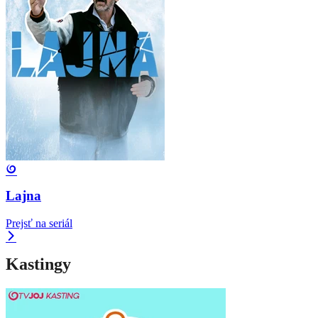
Lajna
Prejsť na seriál
Kastingy