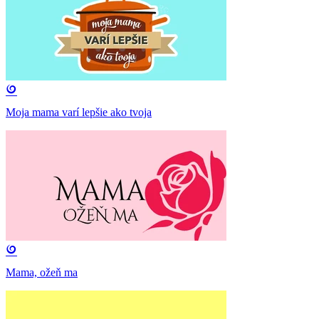
Moja mama varí lepšie ako tvoja
Mama, ožeň ma