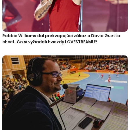
Robbie Williams dal prekvapujúci zákaz a David Guetta
chcel…Čo si vyžiadali hviezdy LOVESTREAMU?