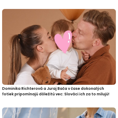
Dominika Richterová a Juraj Bača v čase dokonalých
fotiek pripomínajú dôležitú vec: Slováci ich za to milujú!