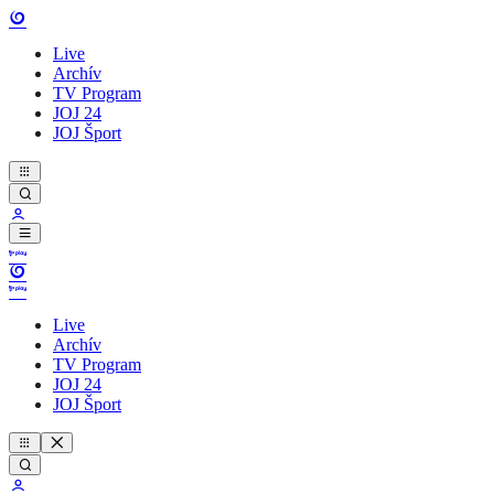
Live
Archív
TV Program
JOJ 24
JOJ Šport
Live
Archív
TV Program
JOJ 24
JOJ Šport