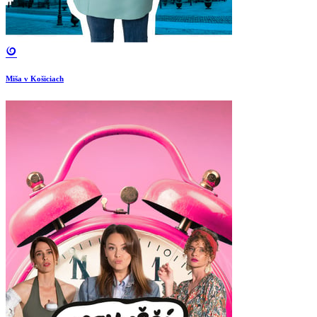
Miša v Košiciach