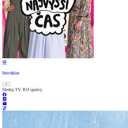
Najvyšší čas
Sleduj TV JOJ správy