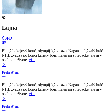
Lajna
ČSFD
Elitný hokejový kouč, olympijský víťaz z Nagana a bývalý hráč
NHL zvádza po konci kariéry boja nielen na striedačke, ale aj v
osobnom živote.
viac
Prehrať na
Elitný hokejový kouč, olympijský víťaz z Nagana a bývalý hráč
NHL zvádza po konci kariéry boja nielen na striedačke, ale aj v
osobnom živote.
viac
Prehrať na