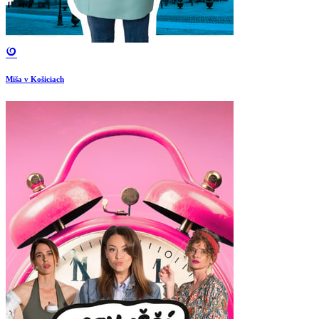
Miša v Košiciach