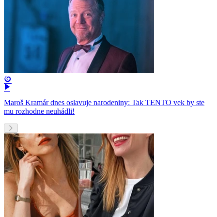
Maroš Kramár dnes oslavuje narodeniny: Tak TENTO vek by ste
mu rozhodne neuhádli!