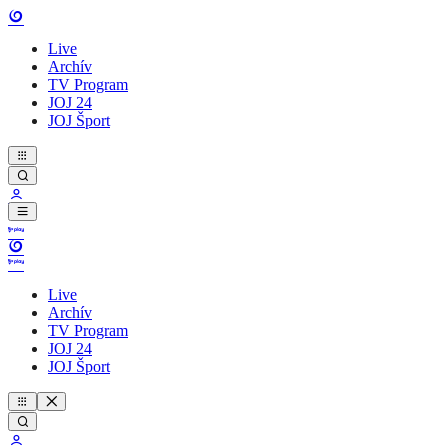
Live
Archív
TV Program
JOJ 24
JOJ Šport
Live
Archív
TV Program
JOJ 24
JOJ Šport