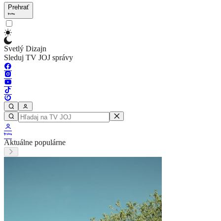
Prehrať
Svetlý Dizajn
Sleduj TV JOJ správy
Aktuálne populárne