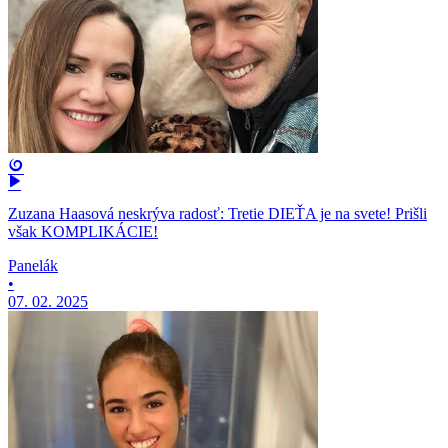
Zuzana Haasová neskrýva radosť: Tretie DIEŤA je na svete! Prišli
však KOMPLIKÁCIE!
Panelák
•
07. 02. 2025