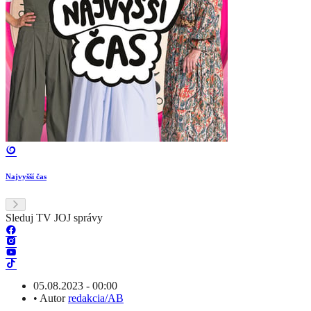
Najvyšší čas
Sleduj TV JOJ správy
05.08.2023 - 00:00
•
Autor
redakcia/AB