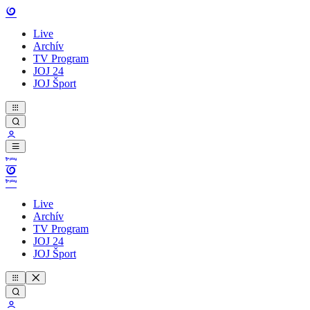
Live
Archív
TV Program
JOJ 24
JOJ Šport
Live
Archív
TV Program
JOJ 24
JOJ Šport