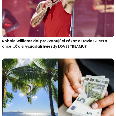
Robbie Williams dal prekvapujúci zákaz a David Guetta
chcel…Čo si vyžiadali hviezdy LOVESTREAMU?