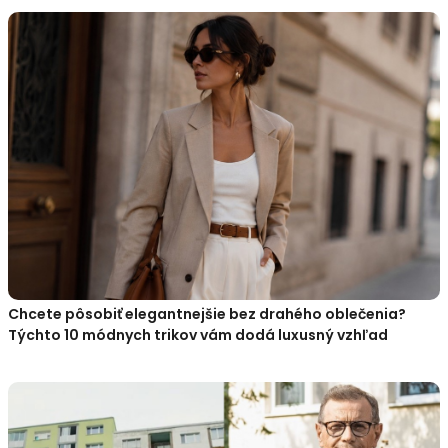
Chcete pôsobiť elegantnejšie bez drahého oblečenia?
Týchto 10 módnych trikov vám dodá luxusný vzhľad