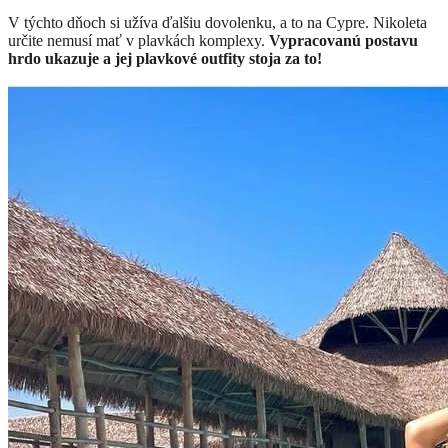
V týchto dňoch si užíva ďalšiu dovolenku, a to na Cypre. Nikoleta
určite nemusí mať v plavkách komplexy.
Vypracovanú postavu
hrdo ukazuje a jej plavkové outfity stoja za to!