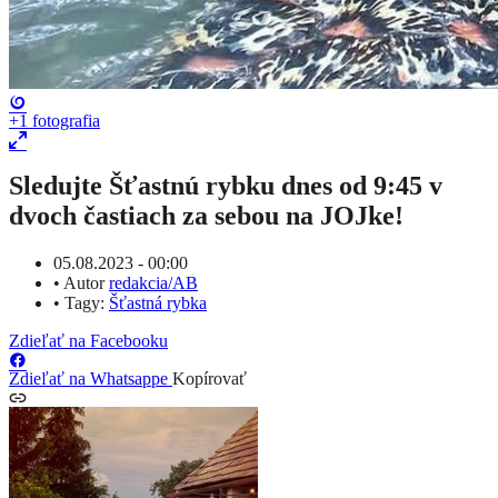
+1
fotografia
Sledujte Šťastnú rybku dnes od 9:45 v
dvoch častiach za sebou na JOJke!
05.08.2023 - 00:00
•
Autor
redakcia/AB
•
Tagy:
Šťastná rybka
Zdieľať na Facebooku
Zdieľať na Whatsappe
Kopírovať