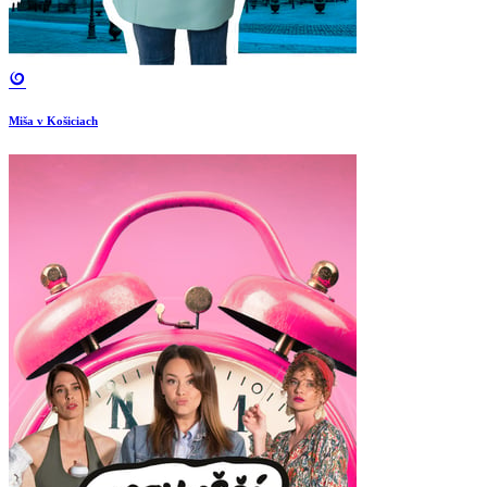
Miša v Košiciach