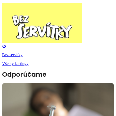
Bez servítky
Všetky kastingy
Odporúčame