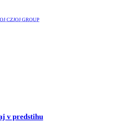
JOJ CZ
JOJ GROUP
aj v predstihu