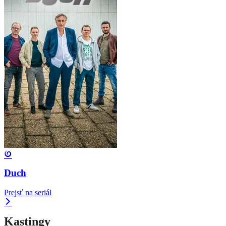
Duch
Prejsť na seriál
Kastingy