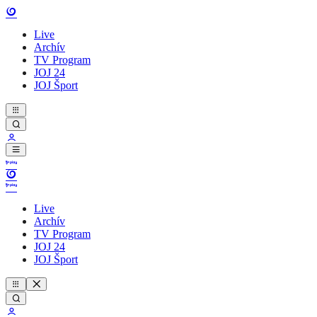
Live
Archív
TV Program
JOJ 24
JOJ Šport
Live
Archív
TV Program
JOJ 24
JOJ Šport