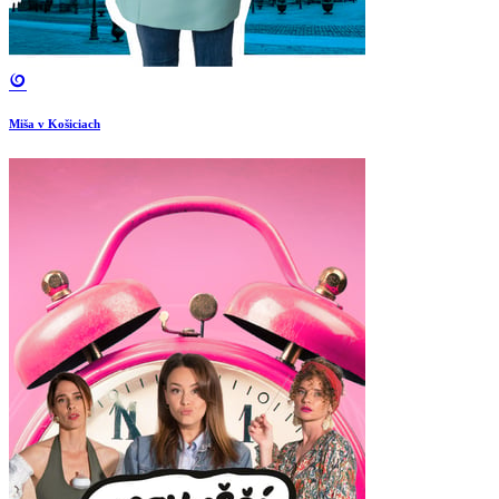
Miša v Košiciach