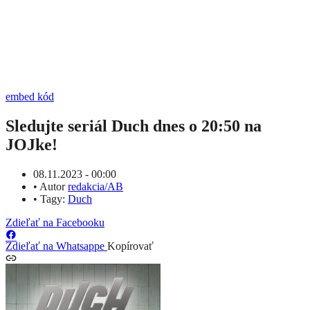
embed kód
Sledujte seriál Duch dnes o 20:50 na
JOJke!
08.11.2023 - 00:00
•
Autor
redakcia/AB
•
Tagy:
Duch
Zdieľať na Facebooku
Zdieľať na Whatsappe
Kopírovať