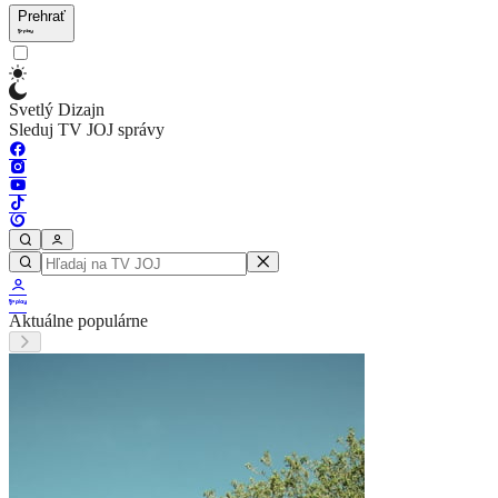
Prehrať
Svetlý Dizajn
Sleduj TV JOJ správy
Aktuálne populárne