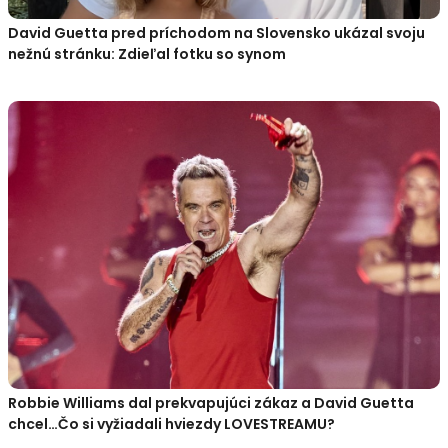
David Guetta pred príchodom na Slovensko ukázal svoju
nežnú stránku: Zdieľal fotku so synom
Robbie Williams dal prekvapujúci zákaz a David Guetta
chcel…Čo si vyžiadali hviezdy LOVESTREAMU?