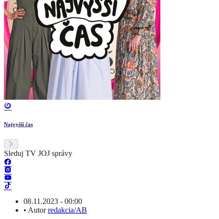
Najvyšší čas
Sleduj TV JOJ správy
08.11.2023 - 00:00
•
Autor
redakcia/AB