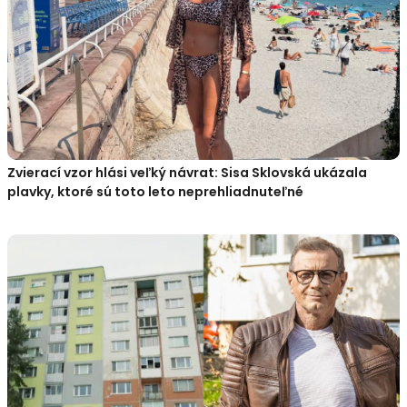
Zvierací vzor hlási veľký návrat: Sisa Sklovská ukázala
plavky, ktoré sú toto leto neprehliadnuteľné