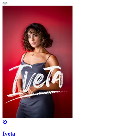
Iveta