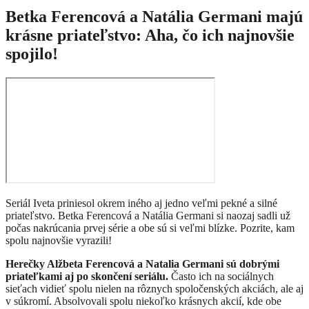
Betka Ferencová a Natália Germani majú
krásne priateľstvo: Aha, čo ich najnovšie
spojilo!
Seriál Iveta priniesol okrem iného aj jedno veľmi pekné a silné
priateľstvo. Betka Ferencová a Natália Germani si naozaj sadli už
počas nakrúcania prvej série a obe sú si veľmi blízke. Pozrite, kam
spolu najnovšie vyrazili!
Herečky Alžbeta Ferencová a Natalia Germani sú dobrými
priateľkami aj po skončení seriálu.
Často ich na sociálnych
sieťach vidieť spolu nielen na rôznych spoločenských akciách, ale aj
v súkromí. Absolvovali spolu niekoľko krásnych akcií, kde obe