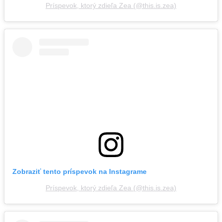
Príspevok, ktorý zdieľa Zea (@this.is.zea)
Zobraziť tento príspevok na Instagrame
Príspevok, ktorý zdieľa Zea (@this.is.zea)