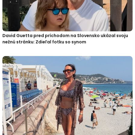
David Guetta pred príchodom na Slovensko ukázal svoju
nežnú stránku: Zdieľal fotku so synom