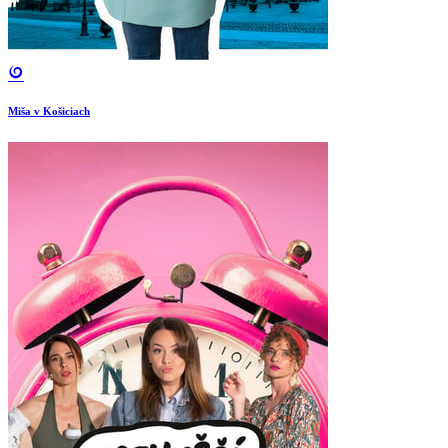
Miša v Košiciach