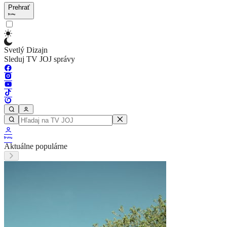
Prehrať
Svetlý Dizajn
Sleduj TV JOJ správy
Aktuálne populárne