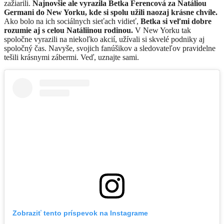
zažiarili.
Najnovšie ale vyrazila Betka Ferencová za Natáliou
Germani do New Yorku, kde si spolu užili naozaj krásne chvíle.
Ako bolo na ich sociálnych sieťach vidieť,
Betka si veľmi dobre
rozumie aj s celou Natáliinou rodinou.
V New Yorku tak
spoločne vyrazili na niekoľko akcií, užívali si skvelé podniky aj
spoločný čas. Navyše, svojich fanúšikov a sledovateľov pravidelne
tešili krásnymi zábermi. Veď, uznajte sami.
Zobraziť tento príspevok na Instagrame