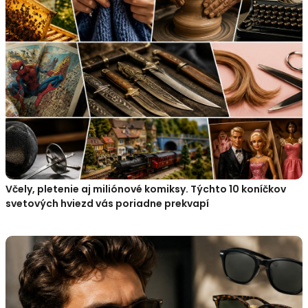
Včely, pletenie aj miliónové komiksy. Týchto 10 koníčkov
svetových hviezd vás poriadne prekvapí