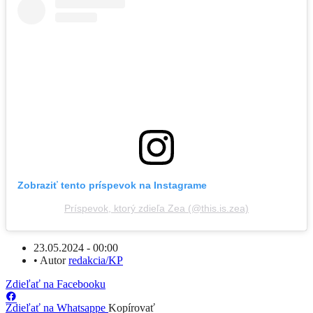
Zobraziť tento príspevok na Instagrame
Príspevok, ktorý zdieľa Zea (@this.is.zea)
23.05.2024 - 00:00
•
Autor
redakcia/KP
Zdieľať na Facebooku
Zdieľať na Whatsappe
Kopírovať