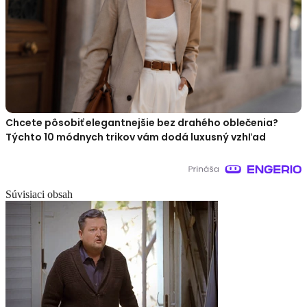
Chcete pôsobiť elegantnejšie bez drahého oblečenia?
Týchto 10 módnych trikov vám dodá luxusný vzhľad
Súvisiaci obsah