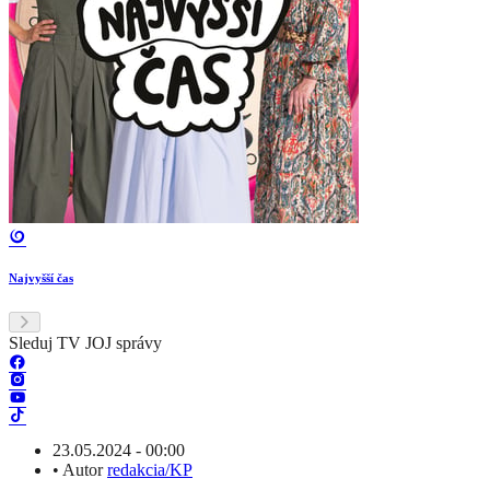
Najvyšší čas
Sleduj TV JOJ správy
23.05.2024 - 00:00
•
Autor
redakcia/KP