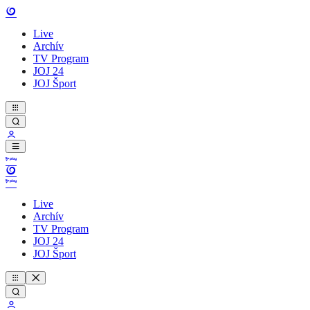
Live
Archív
TV Program
JOJ 24
JOJ Šport
Live
Archív
TV Program
JOJ 24
JOJ Šport