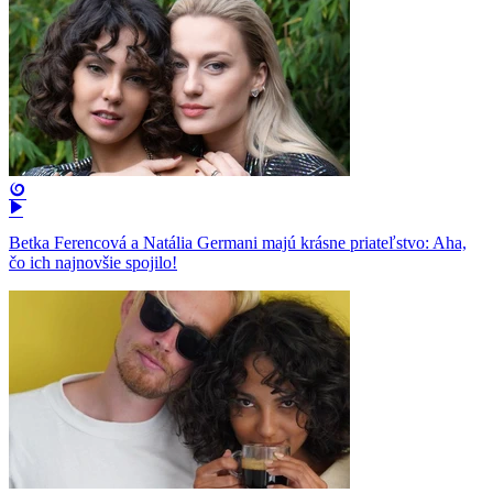
Betka Ferencová a Natália Germani majú krásne priateľstvo: Aha,
čo ich najnovšie spojilo!