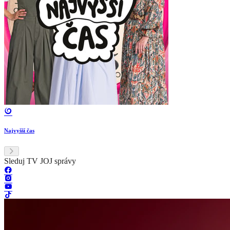
Najvyšší čas
Sleduj TV JOJ správy