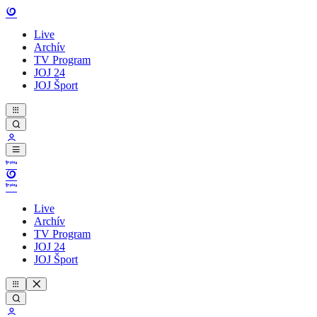
Live
Archív
TV Program
JOJ 24
JOJ Šport
Live
Archív
TV Program
JOJ 24
JOJ Šport