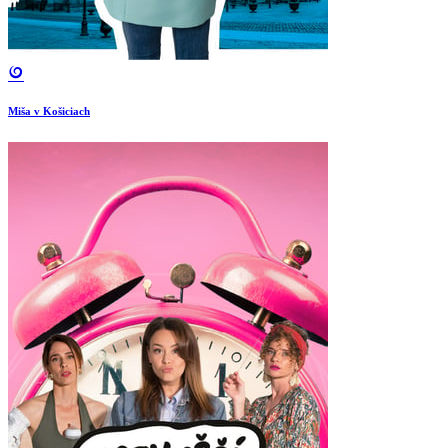
Miša v Košiciach