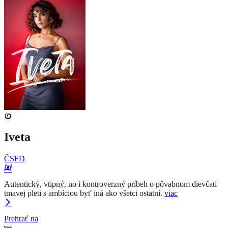
Iveta
ČSFD
Autentický, vtipný, no i kontroverzný príbeh o pôvabnom dievčati
tmavej pleti s ambíciou byť iná ako všetci ostatní.
viac
Prehrať na