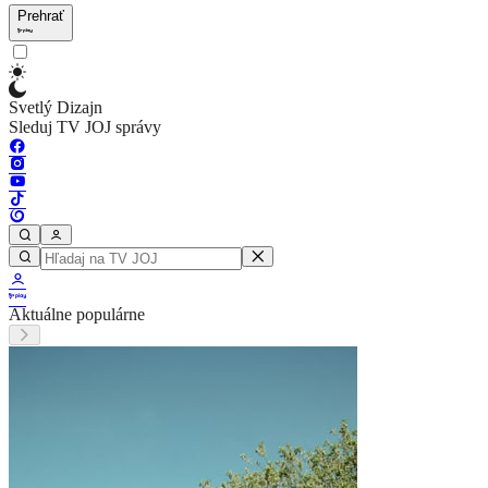
Prehrať
Svetlý Dizajn
Sleduj TV JOJ správy
Aktuálne populárne