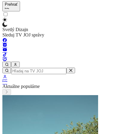
Prehrať
Svetlý Dizajn
Sleduj TV JOJ správy
Aktuálne populárne