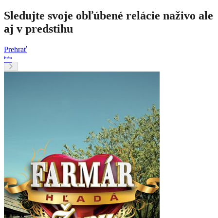
Sledujte svoje obľúbené relácie naživo ale
aj v predstihu
Prehrať