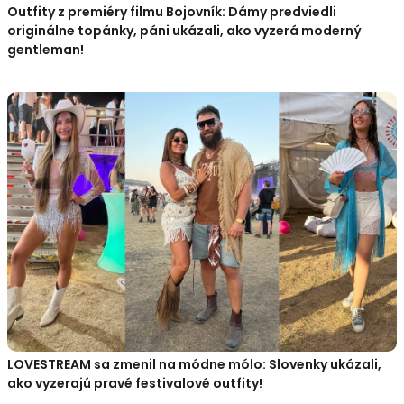
Outfity z premiéry filmu Bojovník: Dámy predviedli
originálne topánky, páni ukázali, ako vyzerá moderný
gentleman!
LOVESTREAM sa zmenil na módne mólo: Slovenky ukázali,
ako vyzerajú pravé festivalové outfity!