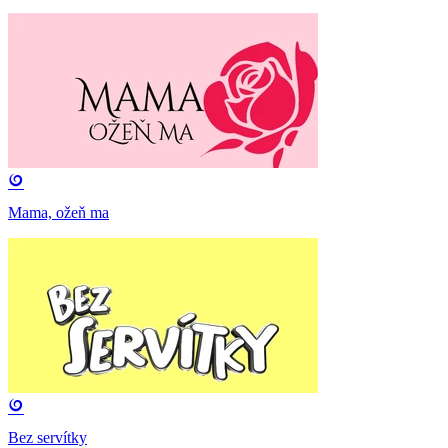
Mama, ožeň ma
Bez servítky