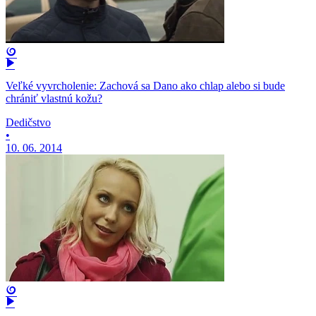
Veľké vyvrcholenie: Zachová sa Dano ako chlap alebo si bude
chrániť vlastnú kožu?
Dedičstvo
•
10. 06. 2014