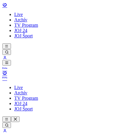
Live
Archív
TV Program
JOJ 24
JOJ Šport
Live
Archív
TV Program
JOJ 24
JOJ Šport