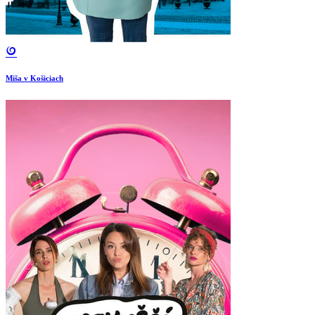
Miša v Košiciach