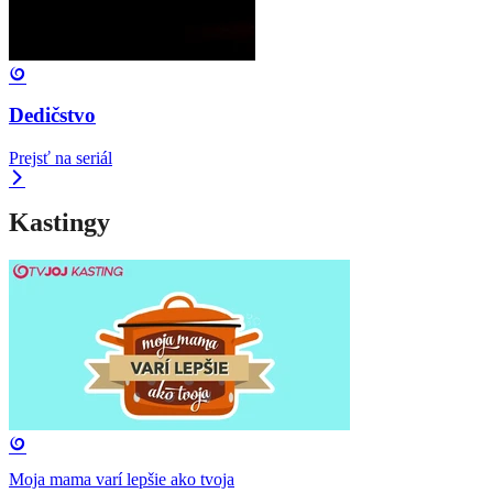
Dedičstvo
Prejsť na seriál
Kastingy
Moja mama varí lepšie ako tvoja