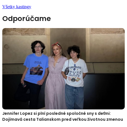
Všetky kastingy
Odporúčame
Jennifer Lopez si plní posledné spoločné sny s deťmi:
Dojímavá cesta Talianskom pred veľkou životnou zmenou