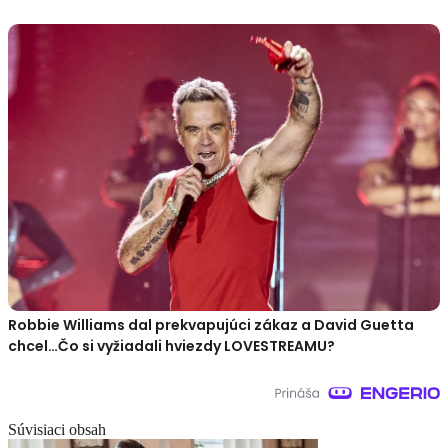
Robbie Williams dal prekvapujúci zákaz a David Guetta
chcel…Čo si vyžiadali hviezdy LOVESTREAMU?
Súvisiaci obsah