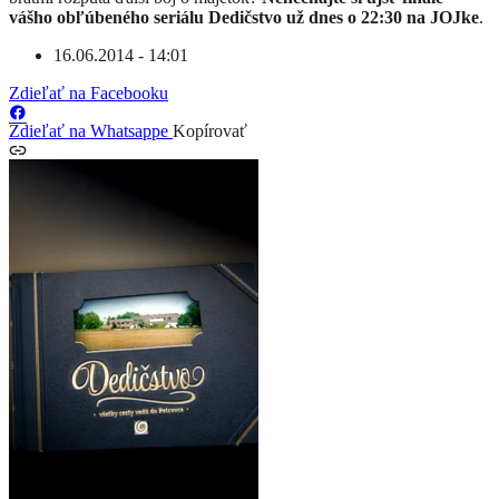
vášho obľúbeného seriálu Dedičstvo už dnes o 22:30 na JOJke
.
16.06.2014 - 14:01
Zdieľať na Facebooku
Zdieľať na Whatsappe
Kopírovať