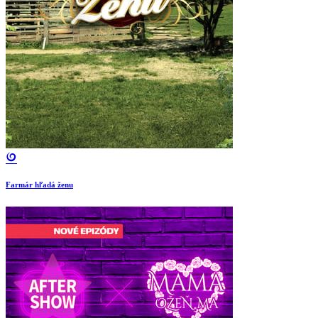
Farmár hľadá ženu