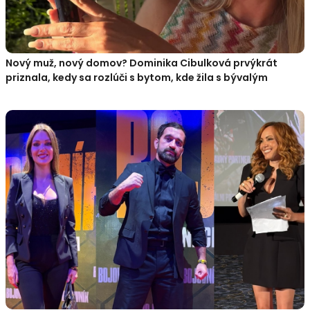
Nový muž, nový domov? Dominika Cibulková prvýkrát
priznala, kedy sa rozlúči s bytom, kde žila s bývalým