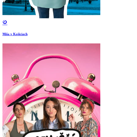
Miša v Košiciach