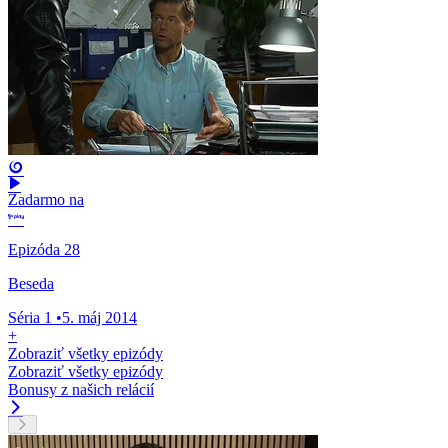
Zadarmo na
Epizóda 28
Beseda
Séria 1
•
5. máj 2014
+
Zobraziť všetky epizódy
Zobraziť všetky epizódy
Bonusy z našich relácií