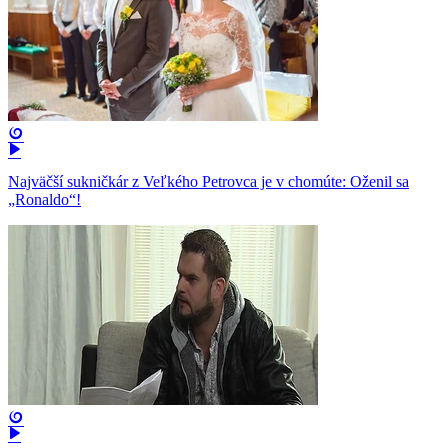
Najväčší sukničkár z Veľkého Petrovca je v chomúte: Oženil sa
„Ronaldo“!