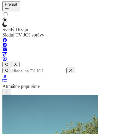
Prehrať
Svetlý Dizajn
Sleduj TV JOJ správy
Aktuálne populárne