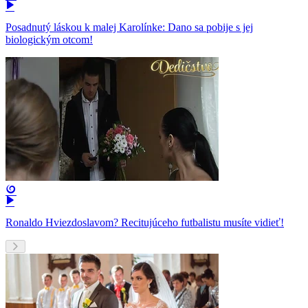
Posadnutý láskou k malej Karolínke: Dano sa pobije s jej
biologickým otcom!
Ronaldo Hviezdoslavom? Recitujúceho futbalistu musíte vidieť!