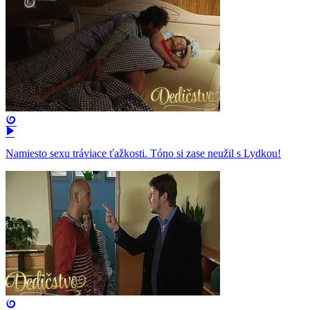
Namiesto sexu tráviace ťažkosti. Tóno si zase neužil s Lydkou!