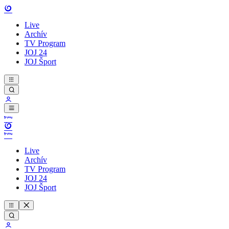
Live
Archív
TV Program
JOJ 24
JOJ Šport
Live
Archív
TV Program
JOJ 24
JOJ Šport