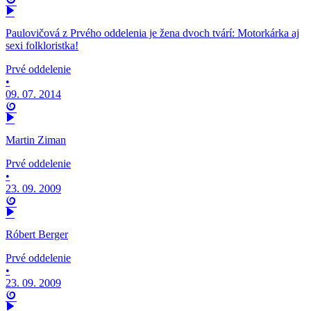
Paulovičová z Prvého oddelenia je žena dvoch tvárí: Motorkárka aj
sexi folkloristka!
Prvé oddelenie
•
09. 07. 2014
Martin Ziman
Prvé oddelenie
•
23. 09. 2009
Róbert Berger
Prvé oddelenie
•
23. 09. 2009