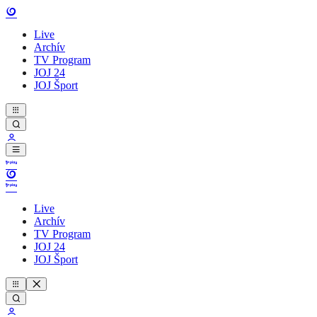
Live
Archív
TV Program
JOJ 24
JOJ Šport
Live
Archív
TV Program
JOJ 24
JOJ Šport