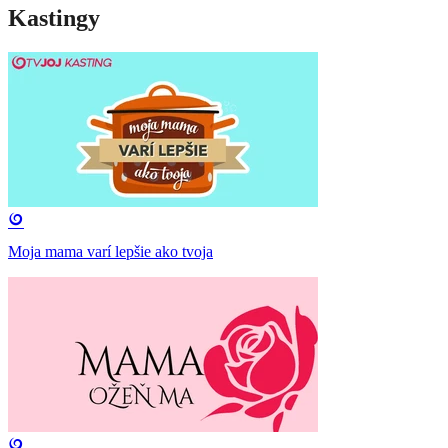
Kastingy
Moja mama varí lepšie ako tvoja