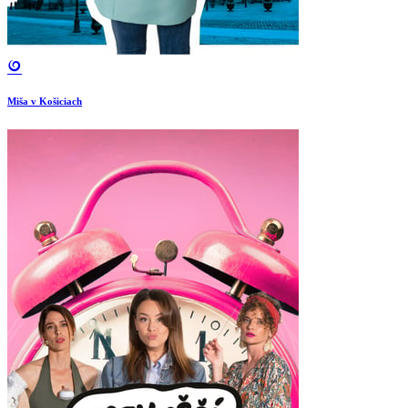
Miša v Košiciach