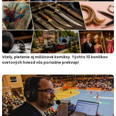
Včely, pletenie aj miliónové komiksy. Týchto 10 koníčkov
svetových hviezd vás poriadne prekvapí