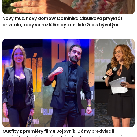
Nový muž, nový domov? Dominika Cibulková prvýkrát
priznala, kedy sa rozlúči s bytom, kde žila s bývalým
Outfity z premiéry filmu Bojovník: Dámy predviedli