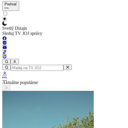
Prehrať
Svetlý Dizajn
Sleduj TV JOJ správy
Aktuálne populárne