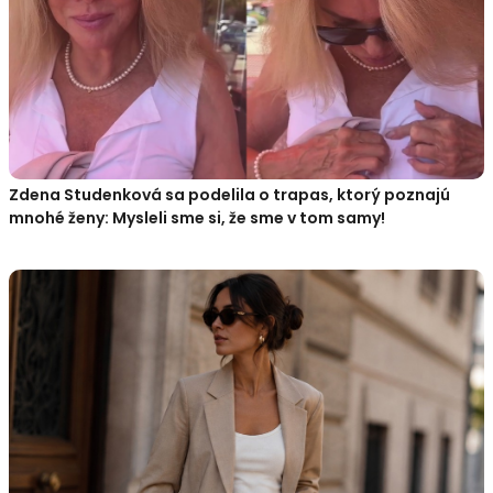
Zdena Studenková sa podelila o trapas, ktorý poznajú
mnohé ženy: Mysleli sme si, že sme v tom samy!