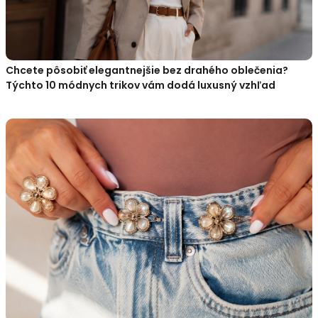
Chcete pôsobiť elegantnejšie bez drahého oblečenia?
Týchto 10 módnych trikov vám dodá luxusný vzhľad