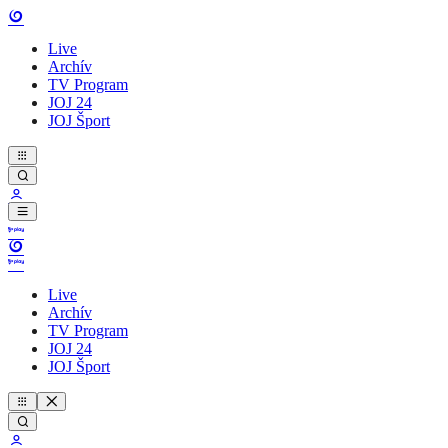
Live
Archív
TV Program
JOJ 24
JOJ Šport
Live
Archív
TV Program
JOJ 24
JOJ Šport