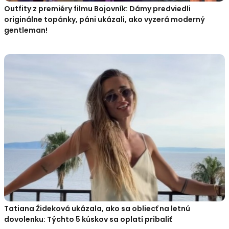
Outfity z premiéry filmu Bojovník: Dámy predviedli
originálne topánky, páni ukázali, ako vyzerá moderný
gentleman!
Tatiana Žideková ukázala, ako sa obliecť na letnú
dovolenku: Týchto 5 kúskov sa oplatí pribaliť