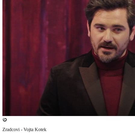
Zradcovi - Vojta Kotek