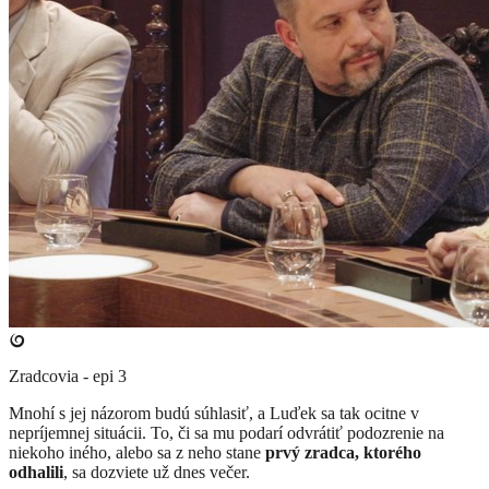
Zradcovia - epi 3
​Mnohí s jej názorom budú súhlasiť, a Luďek sa tak ocitne v
nepríjemnej situácii. To, či sa mu podarí odvrátiť podozrenie na
niekoho iného, alebo sa z neho stane
prvý zradca, ktorého
odhalili
, sa dozviete už dnes večer.