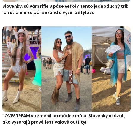
Slovenky, sú vám rifle v páse veľké? Tento jednoduchý trik
ich stiahne za pár sekúnd a vyzerá štýlovo
LOVESTREAM sa zmenil na módne mólo: Slovenky ukázali,
ako vyzerajú pravé festivalové outfity!