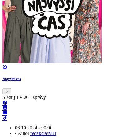
Najvyšší čas
Sleduj TV JOJ správy
06.10.2024 - 00:00
•
Autor
redakcia/MH