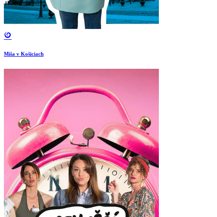
Miša v Košiciach