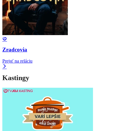
Zradcovia
Prejsť na reláciu
Kastingy