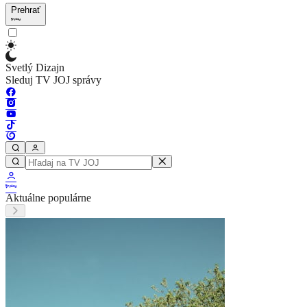
Prehrať
Svetlý Dizajn
Sleduj TV JOJ správy
Aktuálne populárne