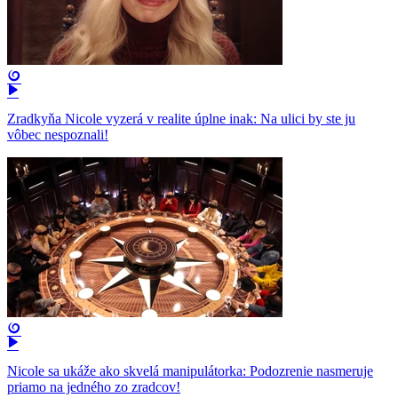
Zradkyňa Nicole vyzerá v realite úplne inak: Na ulici by ste ju
vôbec nespoznali!
Nicole sa ukáže ako skvelá manipulátorka: Podozrenie nasmeruje
priamo na jedného zo zradcov!