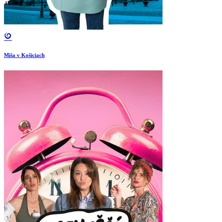
Miša v Košiciach