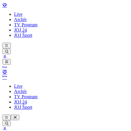
Live
Archív
TV Program
JOJ 24
JOJ Šport
Live
Archív
TV Program
JOJ 24
JOJ Šport