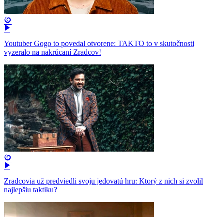
Youtuber Gogo to povedal otvorene: TAKTO to v skutočnosti
vyzeralo na nakrúcaní Zradcov!
Zradcovia už predviedli svoju jedovatú hru: Ktorý z nich si zvolil
najlepšiu taktiku?