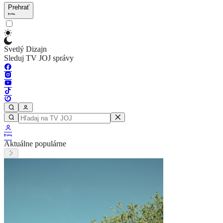
Prehrať
Svetlý Dizajn
Sleduj TV JOJ správy
Aktuálne populárne