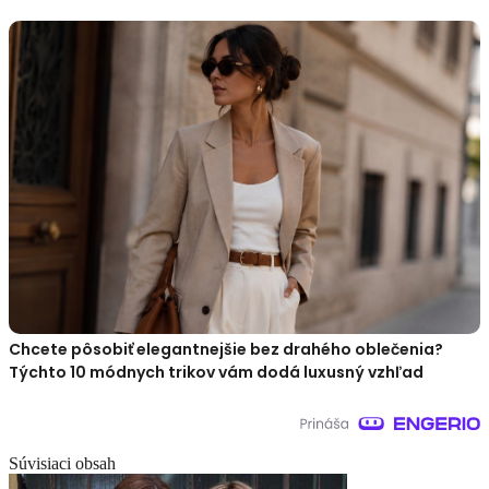
Chcete pôsobiť elegantnejšie bez drahého oblečenia?
Týchto 10 módnych trikov vám dodá luxusný vzhľad
Súvisiaci obsah