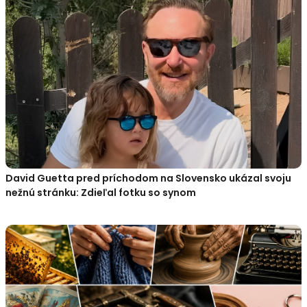
David Guetta pred príchodom na Slovensko ukázal svoju
nežnú stránku: Zdieľal fotku so synom