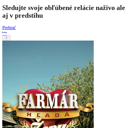
Sledujte svoje obľúbené relácie naživo ale
aj v predstihu
Prehrať