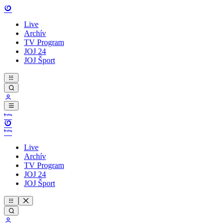
Live
Archív
TV Program
JOJ 24
JOJ Šport
Live
Archív
TV Program
JOJ 24
JOJ Šport