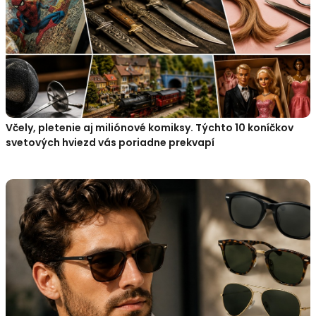
Včely, pletenie aj miliónové komiksy. Týchto 10 koníčkov
svetových hviezd vás poriadne prekvapí