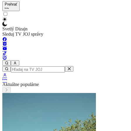
Prehrať
Svetlý Dizajn
Sleduj TV JOJ správy
Aktuálne populárne