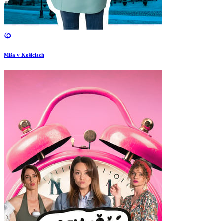
Miša v Košiciach