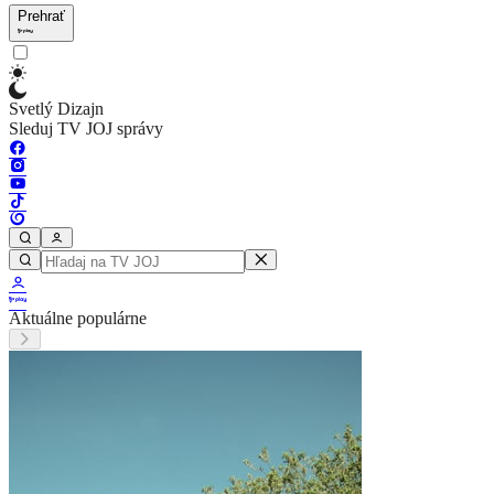
Prehrať
Svetlý Dizajn
Sleduj TV JOJ správy
Aktuálne populárne