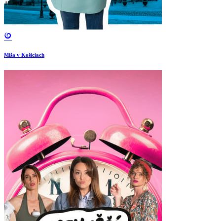
Miša v Košiciach