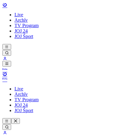
Live
Archív
TV Program
JOJ 24
JOJ Šport
Live
Archív
TV Program
JOJ 24
JOJ Šport