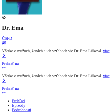
Dr. Ema
ČSFD
Všetko o mužoch, ženách a ich vzťahoch vie Dr. Ema Lišková.
viac
Prehrať na
Všetko o mužoch, ženách a ich vzťahoch vie Dr. Ema Lišková.
viac
Prehrať na
Prehľad
Epizódy
Podrobnosti