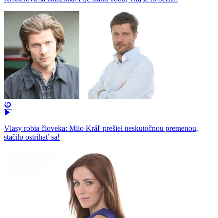
Vlasy robia človeka: Milo Kráľ prešiel neskutočnou premenou,
stačilo ostrihať sa!