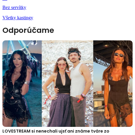
Bez servítky
Všetky kastingy
Odporúčame
LOVESTREAM si nenechali ujsť ani známe tváre zo