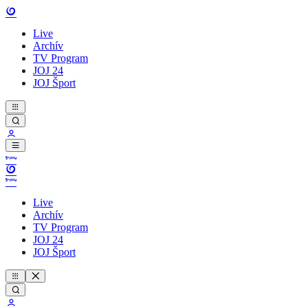
Live
Archív
TV Program
JOJ 24
JOJ Šport
Live
Archív
TV Program
JOJ 24
JOJ Šport