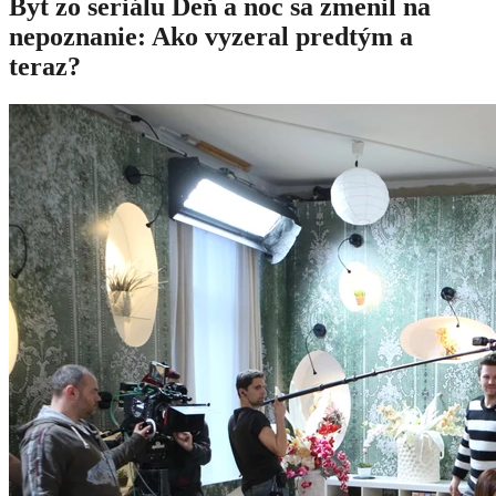
Byt zo seriálu Deň a noc sa zmenil na
nepoznanie: Ako vyzeral predtým a
teraz?