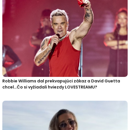
Robbie Williams dal prekvapujúci zákaz a David Guetta
chcel…Čo si vyžiadali hviezdy LOVESTREAMU?