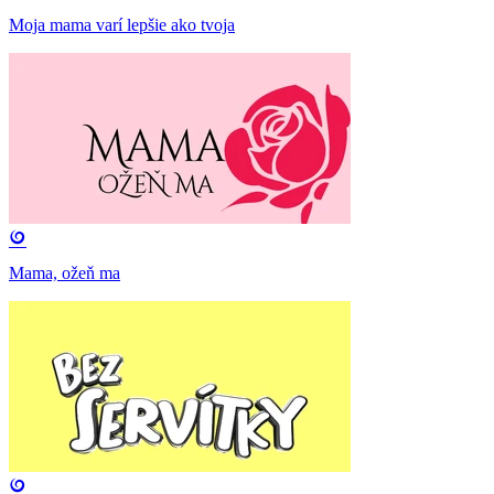
Moja mama varí lepšie ako tvoja
Mama, ožeň ma