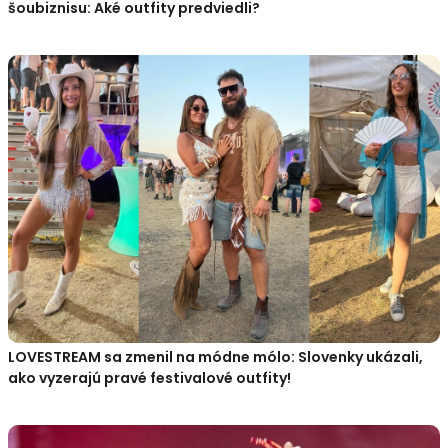
šoubiznisu: Aké outfity predviedli?
LOVESTREAM sa zmenil na módne mólo: Slovenky ukázali,
ako vyzerajú pravé festivalové outfity!