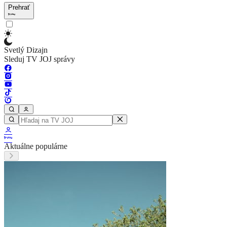
Prehrať
Svetlý Dizajn
Sleduj TV JOJ správy
Aktuálne populárne