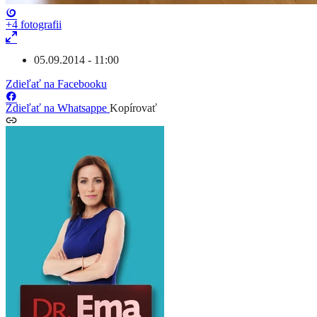
+4
fotografii
05.09.2014 - 11:00
Zdieľať na Facebooku
Zdieľať na Whatsappe
Kopírovať