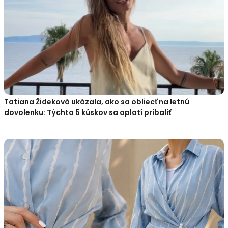
Tatiana Žideková ukázala, ako sa obliecť na letnú
dovolenku: Týchto 5 kúskov sa oplatí pribaliť