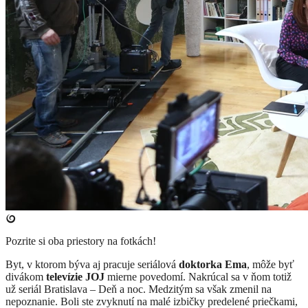
Pozrite si oba priestory na fotkách!
Byt, v ktorom býva aj pracuje seriálová
doktorka Ema
, môže byť
divákom
televízie JOJ
mierne povedomí. Nakrúcal sa v ňom totiž
už seriál Bratislava – Deň a noc. Medzitým sa však zmenil na
nepoznanie. Boli ste zvyknutí na malé izbičky predelené priečkami,