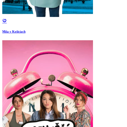
Miša v Košiciach