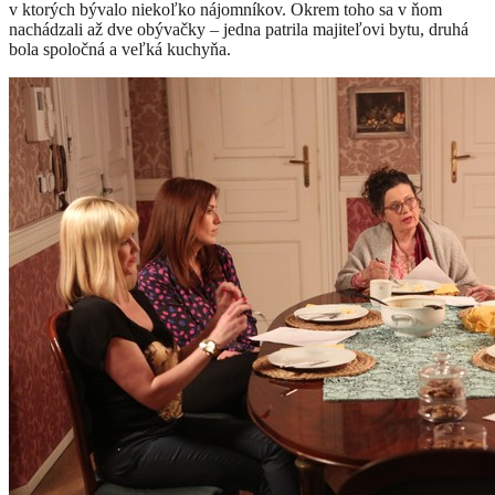
v ktorých bývalo niekoľko nájomníkov. Okrem toho sa v ňom
nachádzali až dve obývačky – jedna patrila majiteľovi bytu, druhá
bola spoločná a veľká kuchyňa.