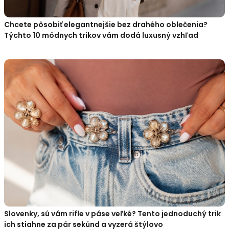
Chcete pôsobiť elegantnejšie bez drahého oblečenia?
Týchto 10 módnych trikov vám dodá luxusný vzhľad
Slovenky, sú vám rifle v páse veľké? Tento jednoduchý trik
ich stiahne za pár sekúnd a vyzerá štýlovo